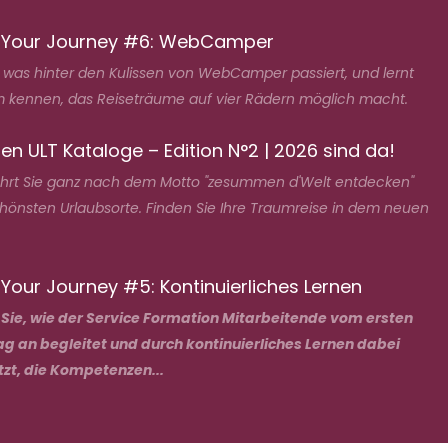
 Your Journey #6: WebCamper
, was hinter den Kulissen von WebCamper passiert, und lernt
 kennen, das Reiseträume auf vier Rädern möglich macht.
en ULT Kataloge – Edition N°2 | 2026 sind da!
ührt Sie ganz nach dem Motto "zesummen d'Welt entdecken"
chönsten Urlaubsorte. Finden Sie Ihre Traumreise in dem neuen
Your Journey #5: Kontinuierliches Lernen
 Sie, wie der Service Formation Mitarbeitende vom ersten
ag an begleitet und durch kontinuierliches Lernen dabei
tzt, die Kompetenzen...