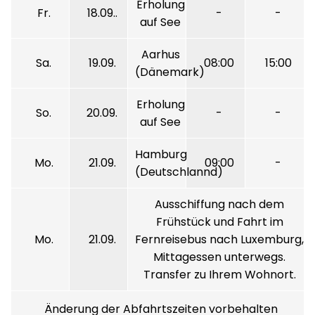
Erholung
Fr.
18.09..
-
-
auf See
Aarhus
Sa.
19.09.
08:00
15:00
(Dänemark)
Erholung
So.
20.09.
-
-
auf See
Hamburg
Mo.
21.09.
09:00
-
(Deutschlannd)
Ausschiffung nach dem
Frühstück und Fahrt im
Mo.
21.09.
Fernreisebus nach Luxemburg,
Mittagessen unterwegs.
Transfer zu Ihrem Wohnort.
Änderung der Abfahrtszeiten vorbehalten