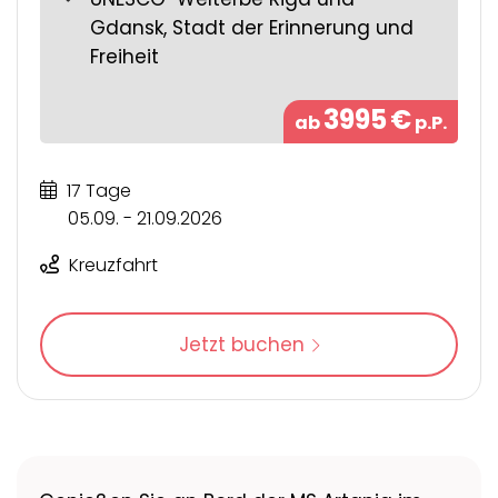
Gdansk, Stadt der Erinnerung und
Freiheit
3995
€
ab
p.P.
17 Tage
05.09. - 21.09.2026
Kreuzfahrt
Jetzt buchen