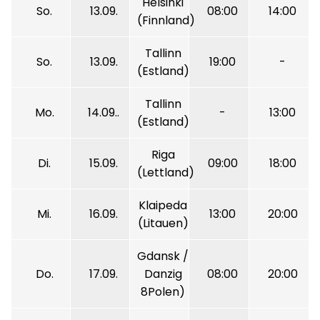
Helsinki
So.
13.09.
08:00
14:00
(Finnland)
Tallinn
So.
13.09.
19:00
-
(Estland)
Tallinn
Mo.
14.09..
-
13:00
(Estland)
Riga
Di.
15.09.
09:00
18:00
(Lettland)
Klaipeda
Mi.
16.09.
13:00
20:00
(Litauen)
Gdansk /
Do.
17.09.
Danzig
08:00
20:00
8Polen)