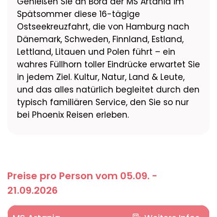
Genießen Sie an Bord der MS Artania im
Spätsommer diese 16-tägige
Ostseekreuzfahrt, die von Hamburg nach
Dänemark, Schweden, Finnland, Estland,
Lettland, Litauen und Polen führt – ein
wahres Füllhorn toller Eindrücke erwartet Sie
in jedem Ziel. Kultur, Natur, Land & Leute,
und das alles natürlich begleitet durch den
typisch familiären Service, den Sie so nur
bei Phoenix Reisen erleben.
Preise pro Person vom 05.09. -
21.09.2026