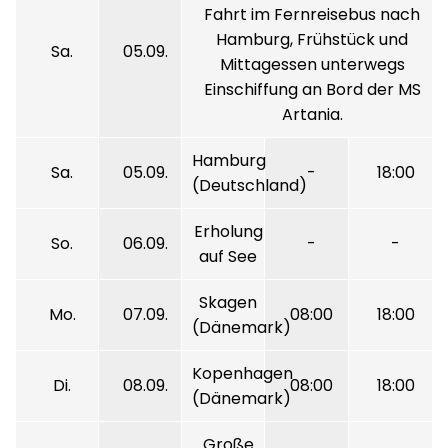
Fahrt im Fernreisebus nach
Hamburg, Frühstück und
Sa.
05.09.
Mittagessen unterwegs
Einschiffung an Bord der MS
Artania.
Hamburg
Sa.
05.09.
-
18:00
(Deutschland)
Erholung
So.
06.09.
-
-
auf See
Skagen
Mo.
07.09.
08:00
18:00
(Dänemark)
Kopenhagen
Di.
08.09.
08:00
18:00
(Dänemark)
Große