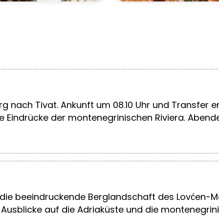
rg nach Tivat. Ankunft um 08.10 Uhr und Transfer 
erste Eindrücke der montenegrinischen Riviera. Abe
 die beeindruckende Berglandschaft des Lovćen-Ma
Ausblicke auf die Adriaküste und die montenegrinis