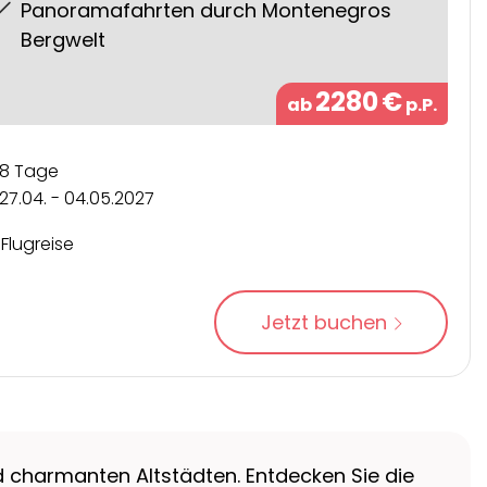
Panoramafahrten durch Montenegros
Bergwelt
2280
€
ab
p.P.
8 Tage
27.04. - 04.05.2027
Flugreise
Jetzt buchen
 charmanten Altstädten. Entdecken Sie die