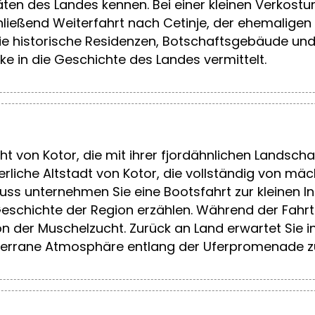
itäten des Landes kennen. Bei einer kleinen Verkos
hließend Weiterfahrt nach Cetinje, der ehemalige
ie historische Residenzen, Botschaftsgebäude un
cke in die Geschichte des Landes vermittelt.
ht von Kotor, die mit ihrer fjordähnlichen Landsch
lterliche Altstadt von Kotor, die vollständig von
ss unternehmen Sie eine Bootsfahrt zur kleinen Ins
eschichte der Region erzählen. Während der Fahrt
ition der Muschelzucht. Zurück an Land erwartet Si
diterrane Atmosphäre entlang der Uferpromenade zu