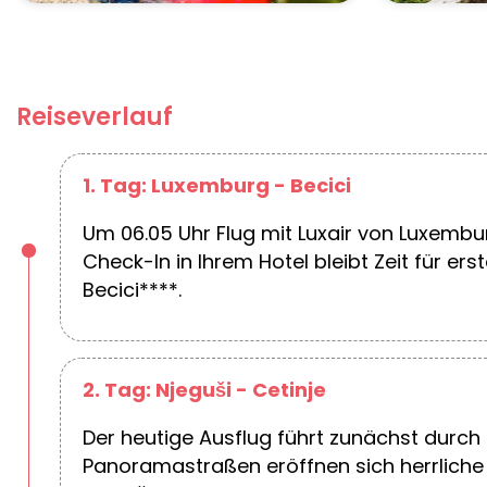
Reiseverlauf
1. Tag: Luxemburg - Becici
Um 06.05 Uhr Flug mit Luxair von Luxembu
Check-In in Ihrem Hotel bleibt Zeit für 
Becici****.
2. Tag: Njeguši - Cetinje
Der heutige Ausflug führt zunächst durch
Panoramastraßen eröffnen sich herrliche 