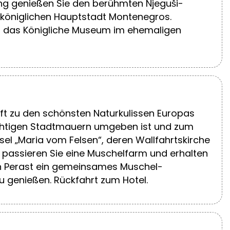
tung genießen Sie den berühmten Njeguši-
n königlichen Hauptstadt Montenegros.
d das Königliche Museum im ehemaligen
aft zu den schönsten Naturkulissen Europas
 mächtigen Stadtmauern umgeben ist und zum
el „Maria vom Felsen“, deren Wallfahrtskirche
 passieren Sie eine Muschelfarm und erhalten
e in Perast ein gemeinsames Muschel-
 genießen. Rückfahrt zum Hotel.