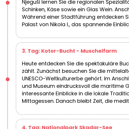
Njeguši lernen Sie die regionalen Spezial
Schinken, Käse sowie ein Glas Wein. Ansc
Während einer Stadtführung entdecken S
Palast von Nikola I., das spannende Einbli
3. Tag: Kotor-Bucht - Muschelfarm
Heute entdecken Sie die spektakuläre Buc
zählt. Zunächst besuchen Sie die mittela
UNESCO-Weltkulturerbe gehört. Im Anschlu
und Museum eindrucksvoll die maritime G
interessante Einblicke in die lokale Trad
Mittagessen. Danach bleibt Zeit, die me
4. Tag: Nationalpark Skadar-See