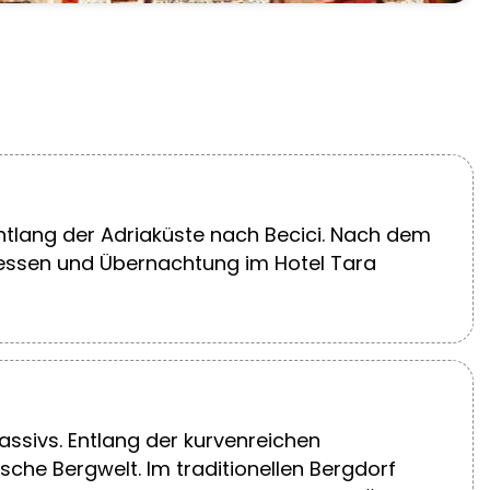
entlang der Adriaküste nach Becici. Nach dem
ndessen und Übernachtung im Hotel Tara
ssivs. Entlang der kurvenreichen
che Bergwelt. Im traditionellen Bergdorf