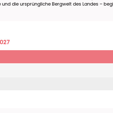
und die ursprüngliche Bergwelt des Landes – begl
2027