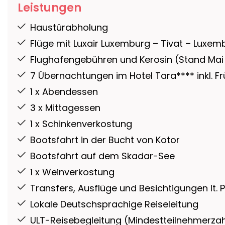
Leistungen
Haustürabholung
Flüge mit Luxair Luxemburg – Tivat – Luxe
Flughafengebühren und Kerosin (Stand Mai
7 Übernachtungen im Hotel Tara**** inkl. F
1 x Abendessen
3 x Mittagessen
1 x Schinkenverkostung
Bootsfahrt in der Bucht von Kotor
Bootsfahrt auf dem Skadar-See
1 x Weinverkostung
Transfers, Ausflüge und Besichtigungen lt
Lokale Deutschsprachige Reiseleitung
ULT-Reisebegleitung (Mindestteilnehmerzahl