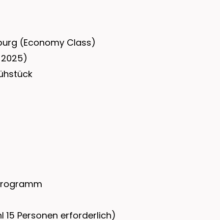
mburg (Economy Class)
 2025)
rühstück
. Programm
 15 Personen erforderlich)