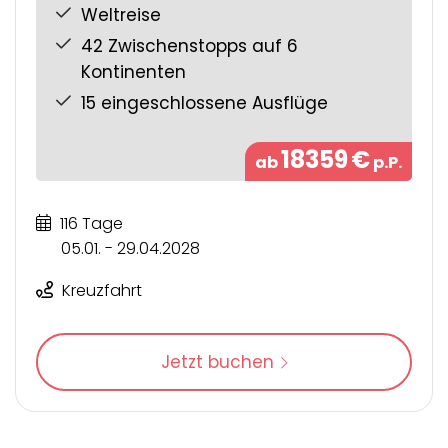
Weltreise
42 Zwischenstopps auf 6
Kontinenten
15 eingeschlossene Ausflüge
18359
€
ab
p.P.
116 Tage
05.01. - 29.04.2028
Kreuzfahrt
Jetzt buchen