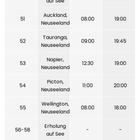
auf See
Auckland,
51
08:00
19:00
Neuseeland
Tauranga,
52
09:00
19:45
Neuseeland
Napier,
53
12:30
19:00
Neuseeland
Picton,
54
11:00
20:00
Neuseeland
Wellington,
55
08:00
18:00
Neuseeland
Erholung
56-58
-
-
auf See