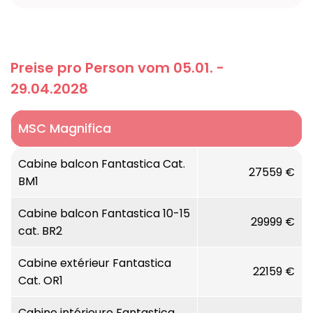
Preise pro Person vom 05.01. -
29.04.2028
MSC Magnifica
Cabine balcon Fantastica Cat.
27559 €
BM1
Cabine balcon Fantastica 10-15
29999 €
cat. BR2
Cabine extérieur Fantastica
22159 €
Cat. OR1
Cabine intérieure Fantastica