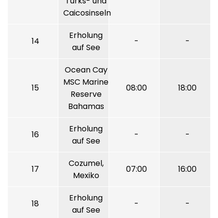
Turks- und
Caicosinseln
Erholung
14
-
-
auf See
Ocean Cay
MSC Marine
15
08:00
18:00
Reserve
Bahamas
Erholung
16
-
-
auf See
Cozumel,
17
07:00
16:00
Mexiko
Erholung
18
-
-
auf See