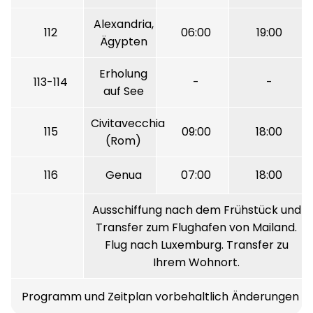
Alexandria,
112
06:00
19:00
Ägypten
Erholung
113-114
-
-
auf See
Civitavecchia
115
09:00
18:00
(Rom)
116
Genua
07:00
18:00
Ausschiffung nach dem Frühstück und
Transfer zum Flughafen von Mailand.
Flug nach Luxemburg. Transfer zu
Ihrem Wohnort.
Programm und Zeitplan vorbehaltlich Änderungen