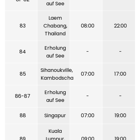
auf See
Laem
83
Chabang,
08:00
22:00
Thailand
Erholung
84
-
-
auf See
Sihanoukville,
85
07:00
17:00
Kambodscha
Erholung
86-87
-
-
auf See
88
Singapur
07:00
19:00
Kuala
89
Lumpur,
09:00
19:00