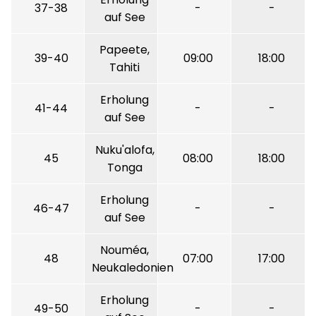
37-38
-
-
auf See
Papeete,
39-40
09:00
18:00
Tahiti
Erholung
41-44
-
-
auf See
Nuku'alofa,
45
08:00
18:00
Tonga
Erholung
46-47
-
-
auf See
Nouméa,
48
07:00
17:00
Neukaledonien
Erholung
49-50
-
-