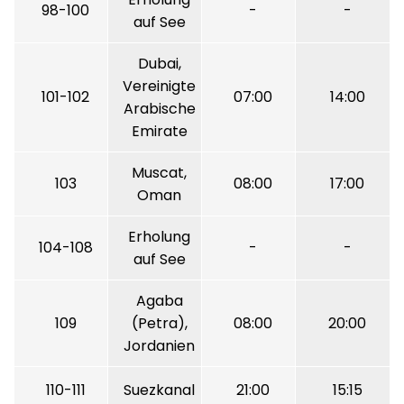
98-100
-
-
auf See
Dubai,
Vereinigte
101-102
07:00
14:00
Arabische
Emirate
Muscat,
103
08:00
17:00
Oman
Erholung
104-108
-
-
auf See
Agaba
109
(Petra),
08:00
20:00
Jordanien
110-111
Suezkanal
21:00
15:15