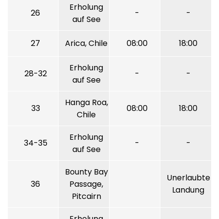
Erholung
26
-
-
auf See
27
Arica, Chile
08:00
18:00
Erholung
28-32
-
-
auf See
Hanga Roa,
33
08:00
18:00
Chile
Erholung
34-35
-
-
auf See
Bounty Bay
Unerlaubte
36
Passage,
Landung
Pitcairn
Erholung