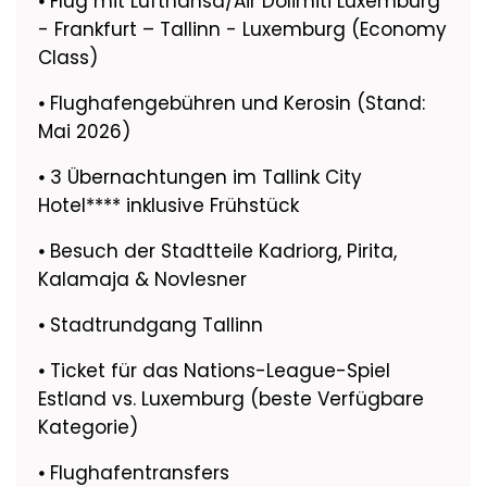
⦁ Flug mit Lufthansa/Air Dolimiti Luxemburg
- Frankfurt – Tallinn - Luxemburg (Economy
Class)
⦁ Flughafengebühren und Kerosin (Stand:
Mai 2026)
⦁ 3 Übernachtungen im Tallink City
Hotel**** inklusive Frühstück
⦁ Besuch der Stadtteile Kadriorg, Pirita,
Kalamaja & Novlesner
⦁ Stadtrundgang Tallinn
⦁ Ticket für das Nations-League-Spiel
Estland vs. Luxemburg (beste Verfügbare
Kategorie)
⦁ Flughafentransfers