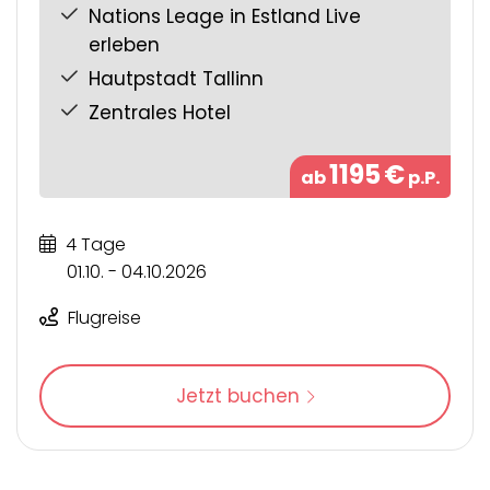
Nations Leage in Estland Live
erleben
Hautpstadt Tallinn
Zentrales Hotel
1195
€
ab
p.P.
4 Tage
01.10. - 04.10.2026
Flugreise
Jetzt buchen