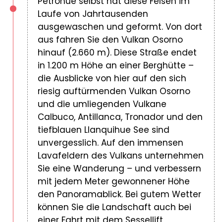
Petrohue selbst hat diese Felsen im
Laufe von Jahrtausenden
ausgewaschen und geformt. Von dort
aus fahren Sie den Vulkan Osorno
hinauf (2.660 m). Diese Straße endet
in 1.200 m Höhe an einer Berghütte –
die Ausblicke von hier auf den sich
riesig auftürmenden Vulkan Osorno
und die umliegenden Vulkane
Calbuco, Antillanca, Tronador und den
tiefblauen Llanquihue See sind
unvergesslich. Auf den immensen
Lavafeldern des Vulkans unternehmen
Sie eine Wanderung – und verbessern
mit jedem Meter gewonnener Höhe
den Panoramablick. Bei gutem Wetter
können Sie die Landschaft auch bei
einer Fahrt mit dem Sessellift