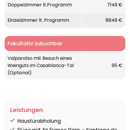
Doppelzimmer lt.Programm
7149 €
Einzelzimmer lt. Programm
8649 €
Fakultativ zubuchbar
Valparaíso mit Besuch eines
Weinguts im Casablanca-Tal
95 €
(Optional)
Leistungen
Haustürabholung