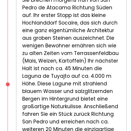
Sie brechen morgens früh von San
Pedro de Atacama Richtung Süden
auf. Ihr erster Stopp ist das kleine
Hochlanddorf Socaire, das sich durch
eine ganz eigentümliche Architektur
aus groben Steinen auszeichnet. Die
wenigen Bewohner ernähren sich wie
zu alten Zeiten vom Terrassenfeldbau
(Mais, Weizen, Kartoffeln) Ihr nächster
Halt ist nach ca. 45 Minuten die
Laguna de Tuyajto auf ca. 4.000 m
Höhe. Diese Lagune mit strahlend
blauem Wasser und salzglitzernden
Bergen im Hintergrund bietet eine
großartige Naturkulisse. Anschließend
fahren Sie ein Stück zurück Richtung
San Pedro und erreichen nach ca.
weiteren 20 Minuten die einzigartige