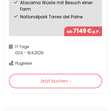
Atacama Wüste mit Besuch einer
Farm
Nationalpark Torres del Paine
7149
€
ab
p.P.
17 Tage
03.11. - 19.11.2026
Flugreise
Jetzt buchen