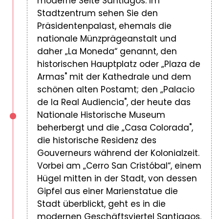
moderne Seite Santiagos. Im
Stadtzentrum sehen Sie den
Präsidentenpalast, ehemals die
nationale Münzprägeanstalt und
daher „La Moneda“ genannt, den
historischen Hauptplatz oder „Plaza de
Armas" mit der Kathedrale und dem
schönen alten Postamt; den „Palacio
de la Real Audiencia", der heute das
Nationale Historische Museum
beherbergt und die „Casa Colorada",
die historische Residenz des
Gouverneurs während der Kolonialzeit.
Vorbei am „Cerro San Cristóbal“, einem
Hügel mitten in der Stadt, von dessen
Gipfel aus einer Marienstatue die
Stadt überblickt, geht es in die
modernen Geschäftsviertel Santiagos.