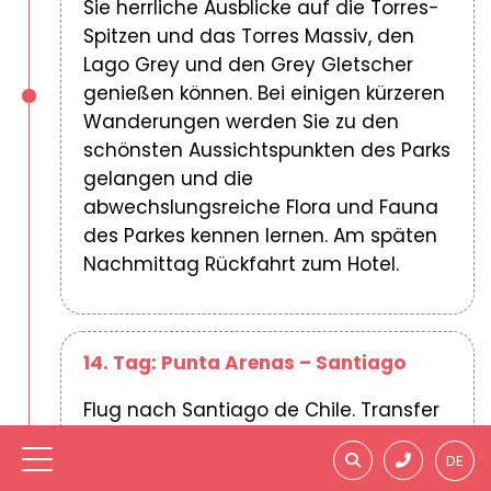
Sie herrliche Ausblicke auf die Torres-
Spitzen und das Torres Massiv, den
Lago Grey und den Grey Gletscher
genießen können. Bei einigen kürzeren
Wanderungen werden Sie zu den
schönsten Aussichtspunkten des Parks
gelangen und die
abwechslungsreiche Flora und Fauna
des Parkes kennen lernen. Am späten
Nachmittag Rückfahrt zum Hotel.
14. Tag: Punta Arenas – Santiago
Flug nach Santiago de Chile. Transfer
vom Flughafen in Santiago zum Hotel
DE
in Santiago. Pullman Santiago El