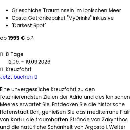
Grieschiche Trauminseln im Ionischen Meer
Costa Getränkepaket "MyDrinks" inklusive
"Darkest Spot"
ab
1995
€
p.P.
8 Tage
12.09. - 19.09.2026
Kreuzfahrt
Jetzt buchen
Eine unvergessliche Kreuzfahrt zu den
faszinierendsten Zielen der Adria und des Ionischen
Meeres erwartet Sie. Entdecken Sie die historische
Hafenstadt Bari, genießen Sie das mediterrane Flair
von Korfu, die traumhaften Strände von Zakynthos
und die natürliche Schönheit von Argostoli. Weiter