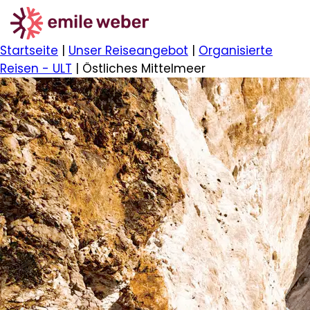
Startseite
|
Unser Reiseangebot
|
Organisierte
Reisen - ULT
|
Östliches Mittelmeer