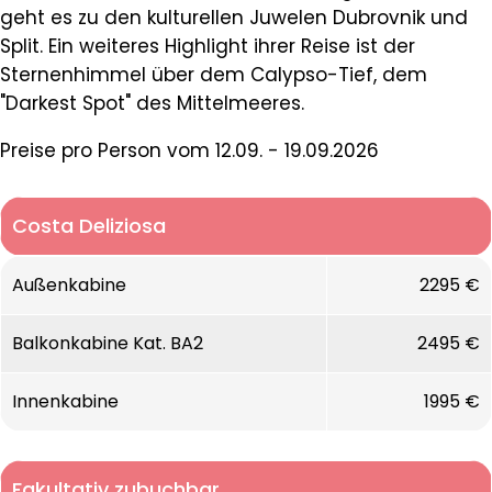
geht es zu den kulturellen Juwelen Dubrovnik und
Split. Ein weiteres Highlight ihrer Reise ist der
Sternenhimmel über dem Calypso-Tief, dem
"Darkest Spot" des Mittelmeeres.
Preise pro Person vom 12.09. - 19.09.2026
Costa Deliziosa
Außenkabine
2295 €
Balkonkabine Kat. BA2
2495 €
Innenkabine
1995 €
Fakultativ zubuchbar