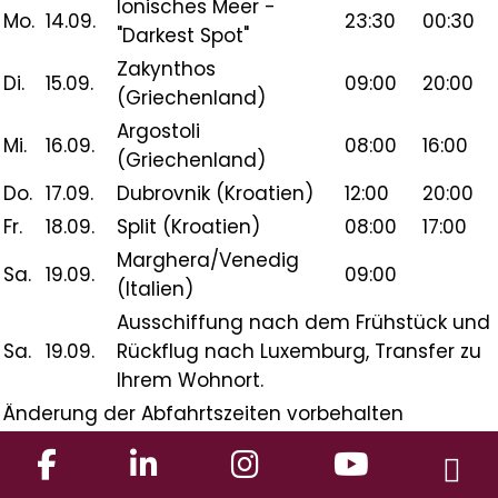
Ionisches Meer -
Mo.
14.09.
23:30
00:30
"Darkest Spot"
Zakynthos
Di.
15.09.
09:00
20:00
(Griechenland)
Argostoli
Mi.
16.09.
08:00
16:00
(Griechenland)
Do.
17.09.
Dubrovnik (Kroatien)
12:00
20:00
Fr.
18.09.
Split (Kroatien)
08:00
17:00
Marghera/Venedig
Sa.
19.09.
09:00
(Italien)
Ausschiffung nach dem Frühstück und
Sa.
19.09.
Rückflug nach Luxemburg, Transfer zu
Ihrem Wohnort.
Änderung der Abfahrtszeiten vorbehalten