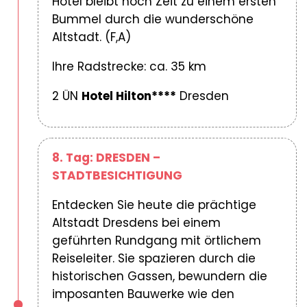
Hotel bleibt noch Zeit zu einem ersten
Bummel durch die wunderschöne
Altstadt. (F,A)
Ihre Radstrecke: ca. 35 km
2 ÜN
Hotel Hilton****
Dresden
8. Tag: DRESDEN –
STADTBESICHTIGUNG
Entdecken Sie heute die prächtige
Altstadt Dresdens bei einem
geführten Rundgang mit örtlichem
Reiseleiter. Sie spazieren durch die
historischen Gassen, bewundern die
imposanten Bauwerke wie den