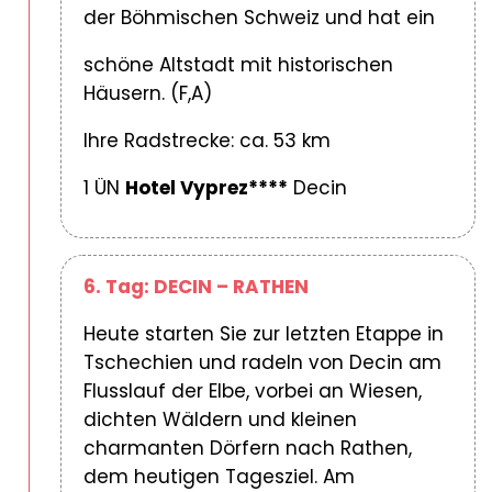
der Böhmischen Schweiz und hat ein
schöne Altstadt mit historischen
Häusern. (F,A)
Ihre Radstrecke: ca. 53 km
1 ÜN
Hotel Vyprez****
Decin
6. Tag: DECIN – RATHEN
Heute starten Sie zur letzten Etappe in
Tschechien und radeln von Decin am
Flusslauf der Elbe, vorbei an Wiesen,
dichten Wäldern und kleinen
charmanten Dörfern nach Rathen,
dem heutigen Tagesziel. Am