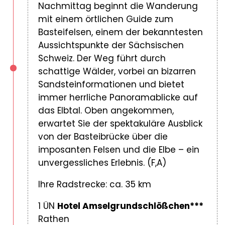
Nachmittag beginnt die Wanderung
mit einem örtlichen Guide zum
Basteifelsen, einem der bekanntesten
Aussichtspunkte der Sächsischen
Schweiz. Der Weg führt durch
schattige Wälder, vorbei an bizarren
Sandsteinformationen und bietet
immer herrliche Panoramablicke auf
das Elbtal. Oben angekommen,
erwartet Sie der spektakuläre Ausblick
von der Basteibrücke über die
imposanten Felsen und die Elbe – ein
unvergessliches Erlebnis. (F,A)
Ihre Radstrecke: ca. 35 km
1 ÜN
Hotel Amselgrundschlößchen***
Rathen