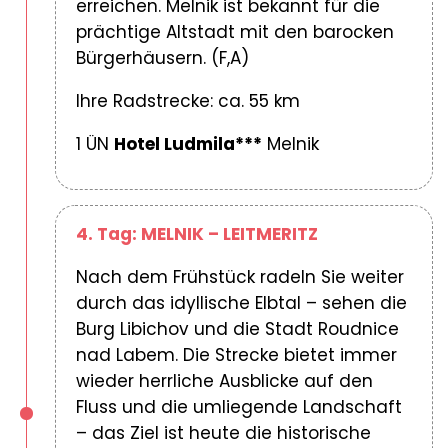
erreichen. Melnik ist bekannt für die
prächtige Altstadt mit den barocken
Bürgerhäusern. (F,A)
Ihre Radstrecke: ca. 55 km
1 ÜN
Hotel Ludmila***
Melnik
4. Tag: MELNIK – LEITMERITZ
Nach dem Frühstück radeln Sie weiter
durch das idyllische Elbtal – sehen die
Burg Libichov und die Stadt Roudnice
nad Labem. Die Strecke bietet immer
wieder herrliche Ausblicke auf den
Fluss und die umliegende Landschaft
– das Ziel ist heute die historische