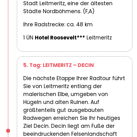
Stadt Leitmeritz, eine der ältesten
Städte Nordböhmens. (F,A)
Ihre Radstrecke: ca. 48 km
1 ÜN
Hotel Roosevelt***
Leitmeritz
5. Tag: LEITMERITZ – DECIN
Die nächste Etappe Ihrer Radtour führt
Sie von Leitmeritz entlang der
malerischen Elbe, umgeben von
Hügeln und alten Ruinen. Auf
größtenteils gut ausgebauten
Radwegen erreichen Sie Ihr heutiges
Ziel Decin. Decin liegt am Fuße der
beeindruckenden Felsenlandschaft