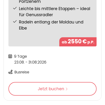
Portzenem
Leichte bis mittlere Etappen – ideal
für Genussradler
Radeln entlang der Moldau und
Elbe
2550
€
ab
p.P.
9 Tage
23.08. - 31.08.2026
Busreise
Jetzt buchen