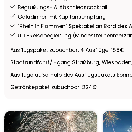
Begrüßungs- & Abschiedscocktail
Galadinner mit Kapitänsempfang
"Rhein in Flammen" Spektakel an Bord des
ULT-Reisebegleitung (Mindestteilnehmerzahl
Ausflugspaket zubuchbar, 4 Ausflüge: 155€
Stadtrundfahrt/ -gang Straßburg, Wiesbaden,
Ausflüge außerhalb des Ausflugspakets können
Getränkepaket zubuchbar: 224€