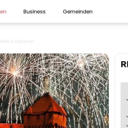
sen
Business
Gemeinden
Rhein in Flammen
R