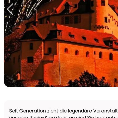
Seit Generation zieht die legendäre Veranstal
unseren Rhein-Kreuzfahrten sind Sie hautnah