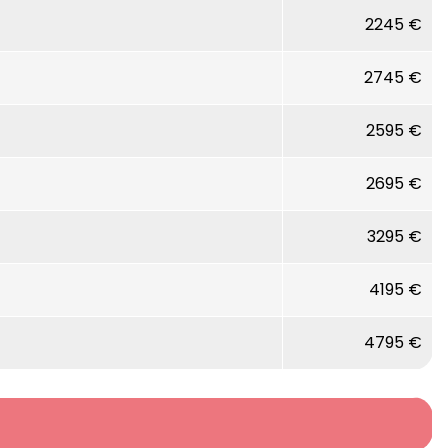
2245 €
2745 €
2595 €
2695 €
3295 €
4195 €
4795 €