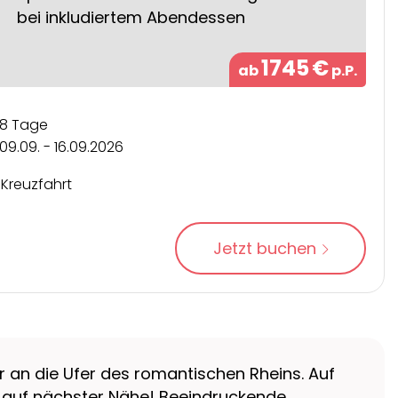
bei inkludiertem Abendessen
1745
€
ab
p.P.
8 Tage
09.09. - 16.09.2026
Kreuzfahrt
Jetzt buchen
r an die Ufer des romantischen Rheins. Auf
k auf nächster Nähe! Beeindruckende