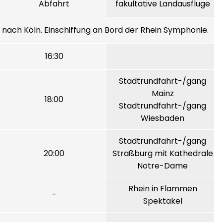
Abfahrt
fakultative Landausfluge
nach Köln. Einschiffung an Bord der Rhein Symphonie.
16:30
Stadtrundfahrt-/gang
Mainz
18:00
Stadtrundfahrt-/gang
Wiesbaden
Stadtrundfahrt-/gang
20:00
Straßburg mit Kathedrale
Notre-Dame
Rhein in Flammen
-
Spektakel