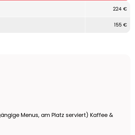
224 €
155 €
ngige Menus, am Platz serviert) Kaffee &