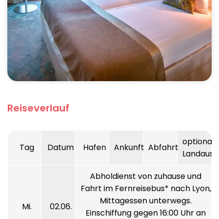
Reiseverlauf
optionale
Tag
Datum
Hafen
Ankunft
Abfahrt
Landausf
Abholdienst von zuhause und
Fahrt im Fernreisebus* nach Lyon,
Mittagessen unterwegs.
Mi.
02.06.
Einschiffung gegen 16:00 Uhr an