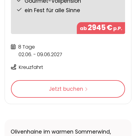
Gourmet-Vollpension
ein Fest für alle Sinne
2945
€
ab
p.P.
8 Tage
02.06. - 09.06.2027
Kreuzfahrt
Jetzt buchen
Olivenhaine im warmen Sommerwind,