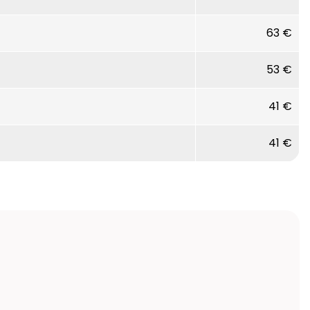
63 €
53 €
41 €
41 €