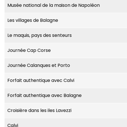
Musée national de la maison de Napoléon
Les villages de Balagne
Le maquis, pays des senteurs
Journée Cap Corse
Journée Calanques et Porto
Forfait authentique avec Calvi
Forfait authentique avec Balagne
Croisière dans les iles Lavezzi
Calvi