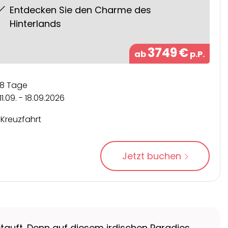
Entdecken Sie den Charme des
Hinterlands
3749
€
ab
p.P.
8 Tage
11.09. - 18.09.2026
Kreuzfahrt
Jetzt buchen
etauft. Denn auf diesem irdischen Paradies