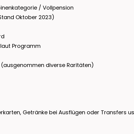
inenkategorie / Vollpension
Stand Oktober 2023)
rd
io laut Programm
S (ausgenommen diverse Raritäten)
karten, Getränke bei Ausflügen oder Transfers us