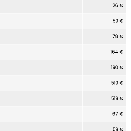
26 €
59 €
78 €
164 €
190 €
519 €
519 €
67 €
59 €