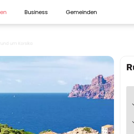
sen
Business
Gemeinden
Rund um Korsika
R