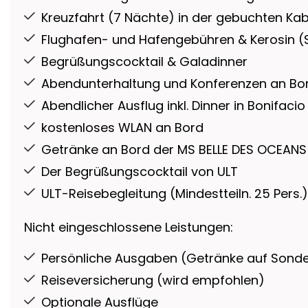
Kreuzfahrt (7 Nächte) in der gebuchten Kab
Flughafen- und Hafengebühren & Kerosin (
Begrüßungscocktail & Galadinner
Abendunterhaltung und Konferenzen an Bo
Abendlicher Ausflug inkl. Dinner in Bonifac
kostenloses WLAN an Bord
Getränke an Bord der MS BELLE DES OCEAN
Der Begrüßungscocktail von ULT
ULT-Reisebegleitung (Mindestteiln. 25 Pers.)
Nicht eingeschlossene Leistungen:
Persönliche Ausgaben (Getränke auf Sonder
Reiseversicherung (wird empfohlen)
Optionale Ausflüge