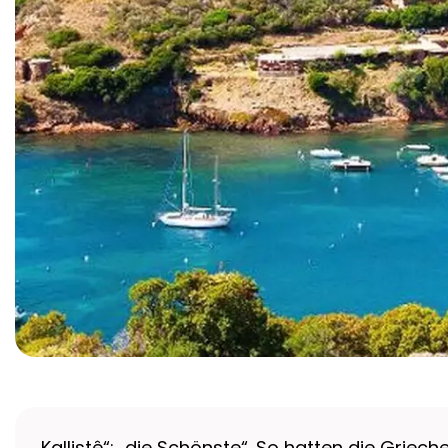
„Kallistê“: „die Schönste“. So hatten die Grie