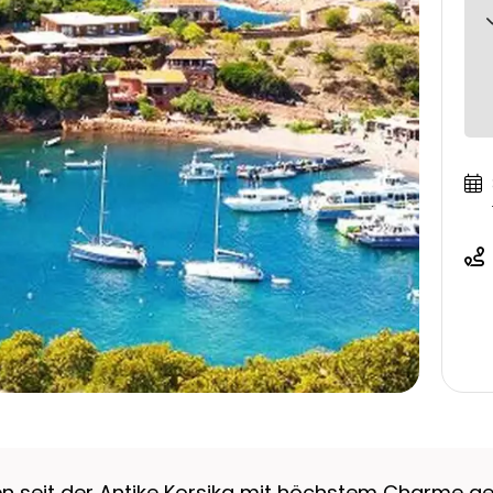
chen seit der Antike Korsika mit höchstem Charme g