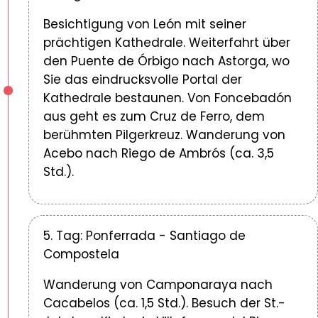
Besichtigung von León mit seiner
prächtigen Kathedrale. Weiterfahrt über
den Puente de Órbigo nach Astorga, wo
Sie das eindrucksvolle Portal der
Kathedrale bestaunen. Von Foncebadón
aus geht es zum Cruz de Ferro, dem
berühmten Pilgerkreuz. Wanderung von
Acebo nach Riego de Ambrós (ca. 3,5
Std.).
5. Tag: Ponferrada - Santiago de
Compostela
Wanderung von Camponaraya nach
Cacabelos (ca. 1,5 Std.). Besuch der St.-