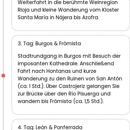
Weiterfahrt in die berühmte Weinregion
Rioja und kleine Wanderung vom Kloster
Santa María in Nájera bis Azofra.
3. Tag: Burgos & Frómista
Stadtrundgang in Burgos mit Besuch der
imposanten Kathedrale. Anschließend
Fahrt nach Hontanas und kurze
Wanderung zu den Ruinen von San Antón
(ca. 1 Std.). Über Castrojeriz gelangen Sie
zur Brücke über den Río Pisuerga und
wandern bis Frómista (ca. 1,5 Std.).
4. Tag: León & Ponferrada