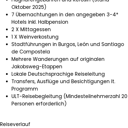
Oktober 2025)
7 Übernachtungen in den angegeben 3-4*
Hotels inkl. Halbpension
2 X Mittagessen
1 X Weinverkostung
Stadtführungen in Burgos, León und Santiago
de Compostela
Mehrere Wanderungen auf originalen
Jakobsweg-Etappen
Lokale Deutschsprachige Reiseleitung
Transfers, Ausflüge und Besichtigungen lt.
Programm
ULT-Reisebegleitung (Mindesteilnehmerzahl 20
Personen erforderlich)
Reiseverlauf