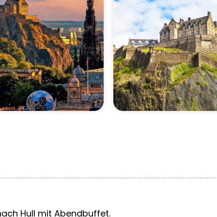
L
ach Hull mit Abendbuffet.