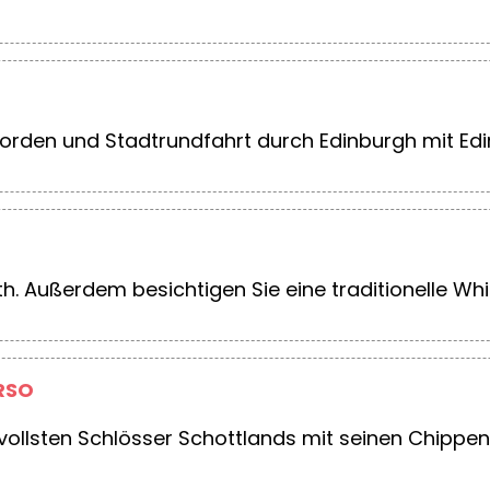
Norden und Stadtrundfahrt durch Edinburgh mit Edi
. Außerdem besichtigen Sie eine traditionelle Whisk
RSO
tvollsten Schlösser Schottlands mit seinen Chip