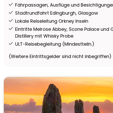
Fährpassagen, Ausflüge und Besichtigung
Stadtrundfahrt Edingburgh, Glasgow
Lokale Reiseleitung Orkney Inseln
Eintritte Melrose Abbey, Scone Palace und G
Distillery mit Whisky Probe
ULT-Reisebegleitung (Mindestteiln.)
(Weitere Eintrittsgelder sind nicht inbegriffen)