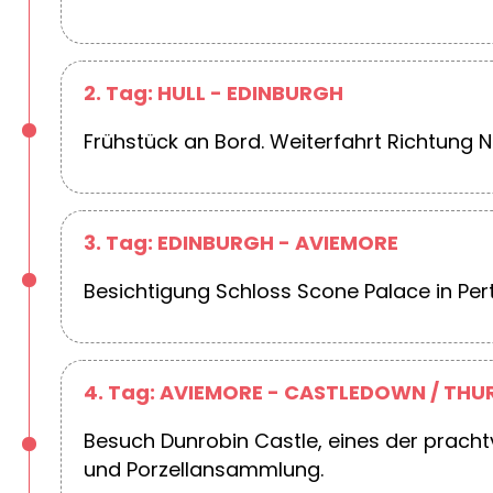
2. Tag: HULL - EDINBURGH
Frühstück an Bord. Weiterfahrt Richtung 
3. Tag: EDINBURGH - AVIEMORE
Besichtigung Schloss Scone Palace in Perth
4. Tag: AVIEMORE - CASTLEDOWN / THU
Besuch Dunrobin Castle, eines der prach
und Porzellansammlung.