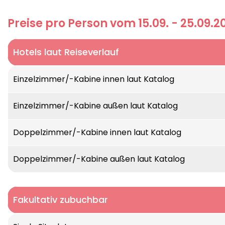
Preise pro Person vom 15.09. - 25.09.2
Hotels laut Reiseverlauf
Einzelzimmer/-Kabine innen laut Katalog
Einzelzimmer/-Kabine außen laut Katalog
Doppelzimmer/-Kabine innen laut Katalog
Doppelzimmer/-Kabine außen laut Katalog
Fakultativ zubuchbar