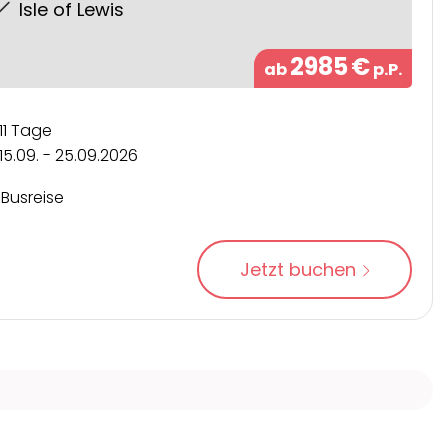
Isle of Lewis
2985
€
ab
p.P.
11 Tage
15.09. - 25.09.2026
Busreise
Jetzt buchen