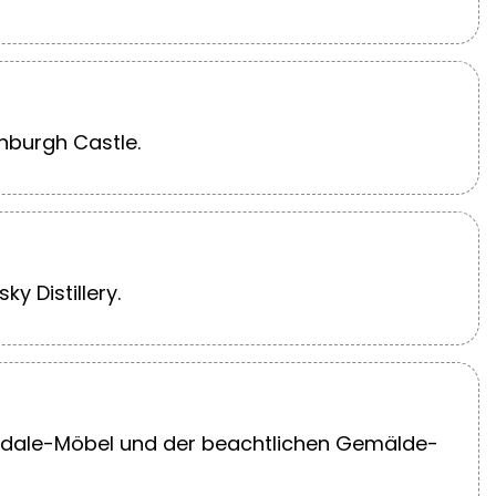
nburgh Castle.
y Distillery.
pendale-Möbel und der beachtlichen Gemälde-