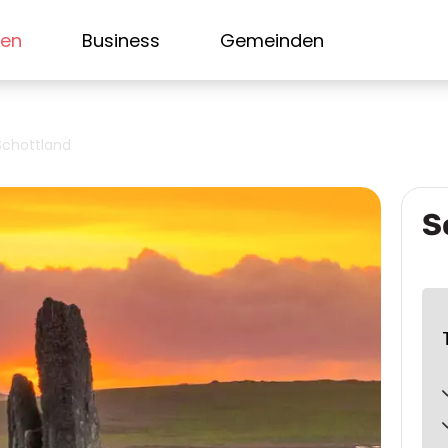
sen
Business
Gemeinden
Schottland
S