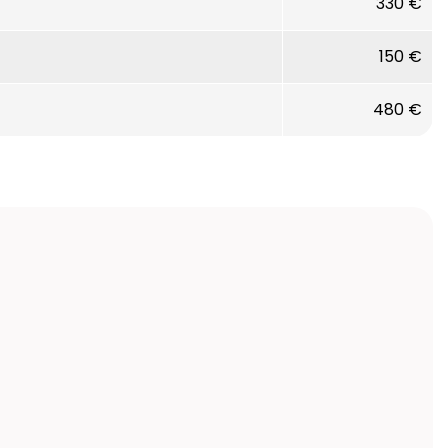
330 €
150 €
480 €