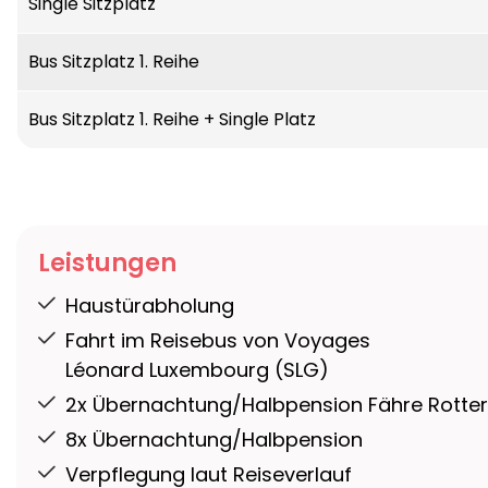
Single Sitzplatz
Bus Sitzplatz 1. Reihe
Bus Sitzplatz 1. Reihe + Single Platz
Leistungen
Haustürabholung
Fahrt im Reisebus von Voyages
Léonard Luxembourg (SLG)
2x Übernachtung/Halbpension Fähre Rotte
8x Übernachtung/Halbpension
Verpflegung laut Reiseverlauf