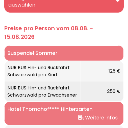
auswählen
Preise pro Person vom 08.08. -
15.08.2026
Buspendel Sommer
NUR BUS Hin- und Rückfahrt
125 €
Schwarzwald pro Kind
NUR BUS Hin- und Rückfahrt
250 €
Schwarzwald pro Erwachsener
Hotel Thomahof**** Hinterzarten
Weitere Infos