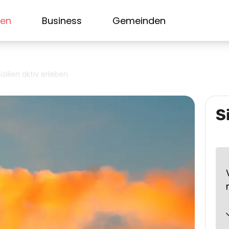
sen
Business
Gemeinden
Sizilien aktiv erleben
S