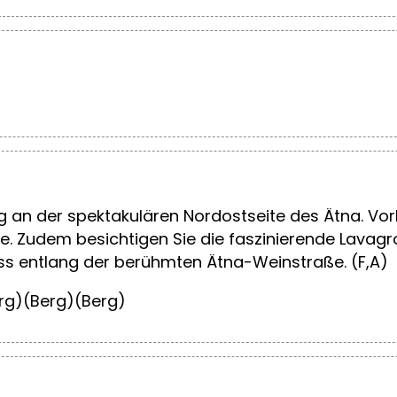
g an der spektakulären Nordostseite des Ätna. Vor
ve. Zudem besichtigen Sie die faszinierende Lavag
iss entlang der berühmten Ätna-Weinstraße. (F,A)
Berg)(Berg)(Berg)