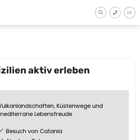
DE
izilien aktiv erleben
Vulkanlandschaften, Küstenwege und
mediterrane Lebensfreude
Besuch von Catania