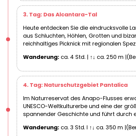
3. Tag: Das Alcantara-Tal
Heute entdecken Sie die eindrucksvolle L
aus Schluchten, Höhlen, Grotten und biza
reichhaltiges Picknick mit regionalen Spez
Wanderung:
ca. 4 Std. | ↑↓ ca. 250 m |(B
4. Tag: Naturschutzgebiet Pantalica
Im Naturreservat des Anapo-Flusses erwa
UNESCO-Weltkulturerbe und eine der größ
spannender Geschichte und führt durch ei
Wanderung:
ca. 3 Std. I ↑↓ ca. 350 m |(B