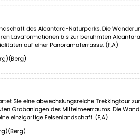
andschaft des Alcantara-Naturparks. Die Wanderun
rren Lavaformationen bis zur berühmten Alcantara
ialitäten auf einer Panoramaterrasse. (F,A)
erg)(Berg)
rtet Sie eine abwechslungsreiche Trekkingtour zu
ten Grabanlagen des Mittelmeerraums. Die Wander
ne einzigartige Felsenlandschaft. (F,A)
erg)(Berg)