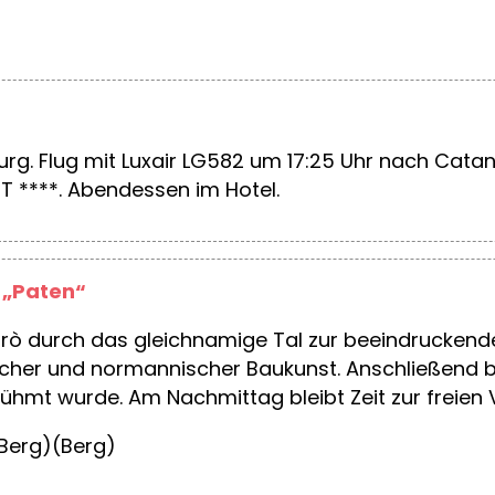
rg. Flug mit Luxair LG582 um 17:25 Uhr nach Catan
 ****. Abendessen im Hotel.
 „Paten“
rò durch das gleichnamige Tal zur beeindruckende
bischer und normannischer Baukunst. Anschließend
rühmt wurde. Am Nachmittag bleibt Zeit zur freien V
 (Berg)(Berg)