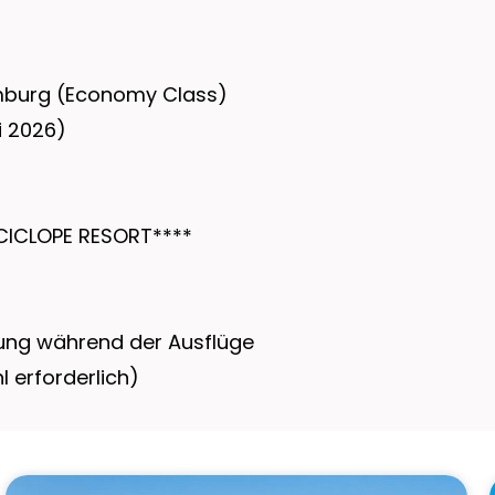
emburg (Economy Class)
i 2026)
CICLOPE RESORT****
ung während der Ausflüge
 erforderlich)