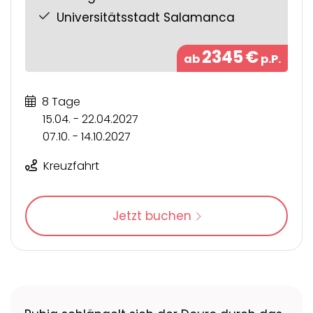
Universitätsstadt Salamanca
2345
€
ab
p.P.
8 Tage
15.04. - 22.04.2027
07.10. - 14.10.2027
Kreuzfahrt
Jetzt buchen