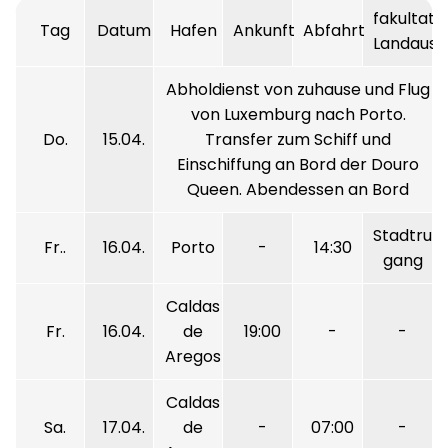
fakultati
Tag
Datum
Hafen
Ankunft
Abfahrt
Landausf
Abholdienst von zuhause und Flug
von Luxemburg nach Porto.
Do.
15.04.
Transfer zum Schiff und
Einschiffung an Bord der Douro
Queen. Abendessen an Bord
Stadtrun
Fr..
16.04.
Porto
-
14:30
gang
Caldas
Fr.
16.04.
de
19:00
-
-
Aregos
Caldas
Sa.
17.04.
de
-
07:00
-