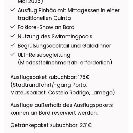
Mai 2026)
Ausflug Pinhão mit Mittagessen in einer
traditionellen Quinta
Folklore-Show an Bord
Nutzung des Swimmingpools
Begrüßungscocktail und Galadinner
ULT-Reisebegleitung
(Mindestteilnehmerzahl erforderlich)
Ausflugspaket zubuchbar: 175€
(Stadtrundfahrt/-gang Porto,
Mateuspalast, Castelo Rodrigo, Lamego)
Ausflüge außerhalb des Ausflugspakets
können an Bord reserviert werden.
Getränkepaket zubuchbar: 231€