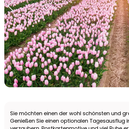
Sie möchten einen der wohl schönsten und größ
Genießen Sie einen optionalen Tagesausflug i
verzaubern. Postkartenmotive und viel Ruhe e