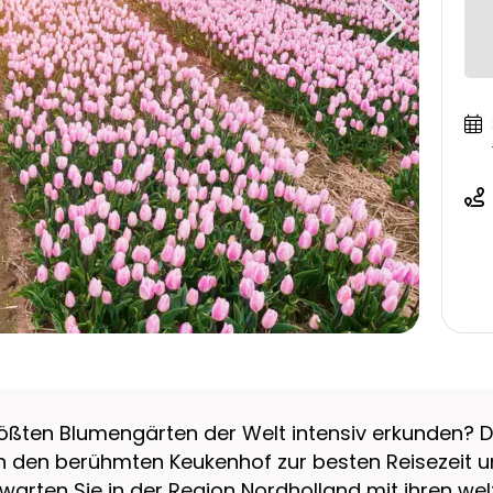
ten Blumengärten der Welt intensiv erkunden? Dann
n den berühmten Keukenhof zur besten Reisezeit u
rwarten Sie in der Region Nordholland mit ihren w