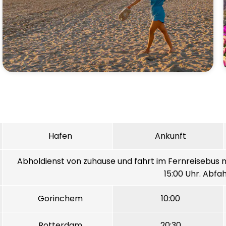
Hafen
Ankunft
Abholdienst von zuhause und fahrt im Fernreisebus n
15:00 Uhr. Abfah
Gorinchem
10:00
Rotterdam
20:30