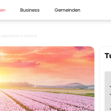
sen
Business
Gemeinden
Tulpenblüte in Holland
T