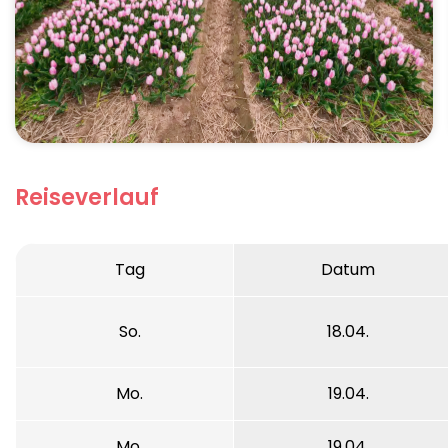
Reiseverlauf
Tag
Datum
So.
18.04.
Mo.
19.04.
Mo.
19.04.