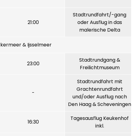
Stadtrundfahrt/-gang
21:00
oder Ausflug in das
malerische Delta
kermeer & Ijsselmeer
Stadtrundgang &
23:00
Freilichtmuseum
Stadtrundfahrt mit
Grachtenrundfahrt
-
und/oder Ausflug nach
Den Haag & Scheveningen
Tagesausflug Keukenhof
16:30
inkl.