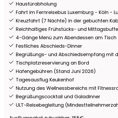
Haustürabholung
Fahrt im Fernreisebus Luxemburg - Köln - 
Kreuzfahrt (7 Nächte) in der gebuchten Kab
Reichhaltiges Frühstücks- und Mittagsbuffe
4-Gänge Menü zum Abendessen am Tisch s
Festliches Abschieds-Dinner
Begrüßungs- und Abschiedsempfang mit 
Tischplatzreservierung an Bord
Hafengebühren (Stand Juni 2026)
Tagesausflug Keukenhof
Nutzung des Wellnessbereichs mit Fitness
Begrüßungscocktail und Galadinner
ULT-Reisebegleitung (Mindestteilnehmerzahl
Ausflugspaket zubuchbar: 155€