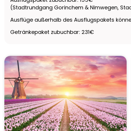
(Stadtrundgang Gorinchem & Nimwegen, Stad
Ausflüge außerhalb des Ausflugspakets können
Getränkepaket zubuchbar: 231€