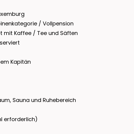
Luxemburg
inenkategorie / Vollpension
t mit Kaffee / Tee und Säften
erviert
dem Kapitän
raum, Sauna und Ruhebereich
 erforderlich)