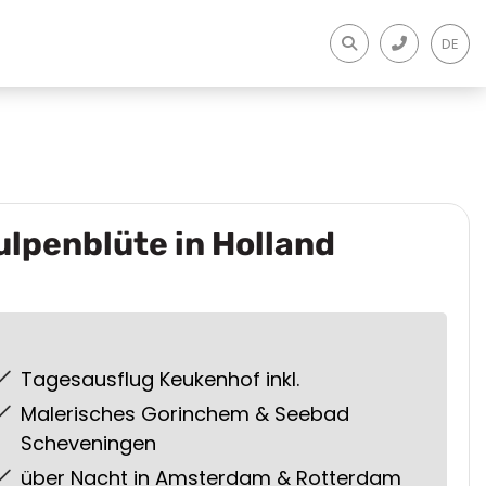
DE
ulpenblüte in Holland
Tagesausflug Keukenhof inkl.
Malerisches Gorinchem & Seebad
Scheveningen
über Nacht in Amsterdam & Rotterdam