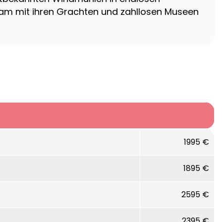
dam mit ihren Grachten und zahllosen Museen
1995 €
1895 €
2595 €
2395 €