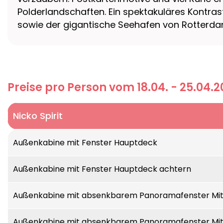
Polderlandschaften. Ein spektakuläres Kontr
sowie der gigantische Seehafen von Rotterda
Preise pro Person vom 18.04. - 25.04.2
Nicko Spirit
Außenkabine mit Fenster Hauptdeck
Außenkabine mit Fenster Hauptdeck achtern
Außenkabine mit absenkbarem Panoramafenster Mit
Außenkabine mit absenkbarem Panoramafenster Mit