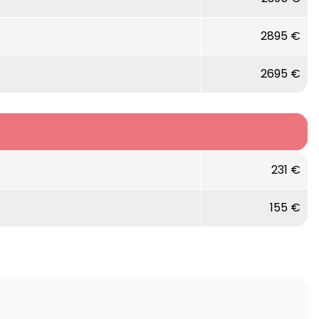
2895 €
2695 €
231 €
155 €