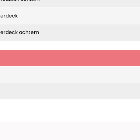
berdeck
erdeck achtern