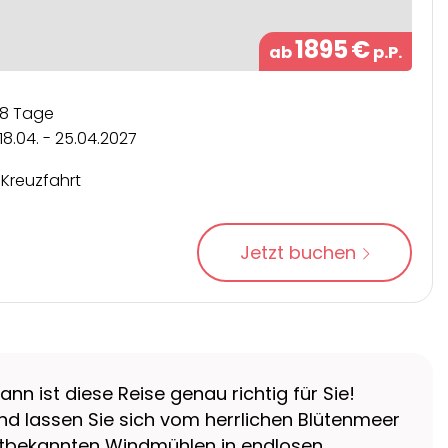
1895
€
ab
p.P.
8 Tage
18.04. - 25.04.2027
Kreuzfahrt
Jetzt buchen
 ist diese Reise genau richtig für Sie!
nd lassen Sie sich vom herrlichen Blütenmeer
eltbekannten Windmühlen in endlosen