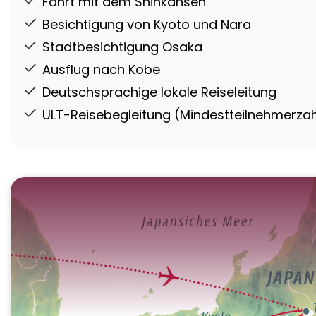
Fahrt mit dem Shinkansen
Besichtigung von Kyoto und Nara
Stadtbesichtigung Osaka
Ausflug nach Kobe
Deutschsprachige lokale Reiseleitung
ULT-Reisebegleitung (Mindestteilnehmerzahl