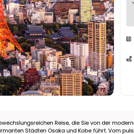
abwechslungsreichen Reise, die Sie von der moderne
charmanten Städten Osaka und Kobe führt. Vom pul