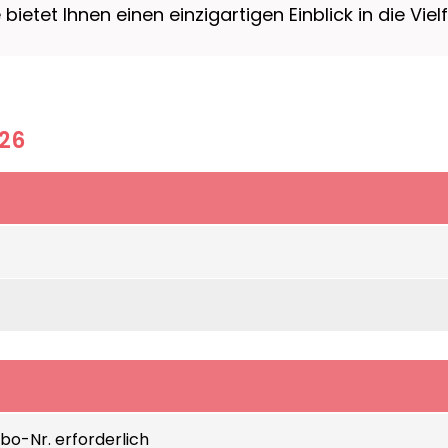
ietet Ihnen einen einzigartigen Einblick in die Vie
026
***
o-Nr. erforderlich