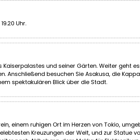
19.20 Uhr.
 Kaiserpalastes und seiner Gärten. Weiter geht e
. Anschließend besuchen Sie Asakusa, die Kappaba
nem spektakulären Blick über die Stadt.
ein, einem ruhigen Ort im Herzen von Tokio, umge
belebtesten Kreuzungen der Welt, und zur Statue 