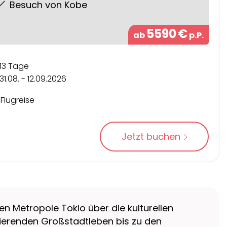
Besuch von Kobe
5590
€
ab
p.P.
13 Tage
31.08. - 12.09.2026
Flugreise
Jetzt buchen
n Metropole Tokio über die kulturellen
sierenden Großstadtleben bis zu den