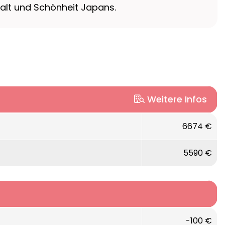
lfalt und Schönheit Japans.
Weitere Infos
6674 €
5590 €
-100 €