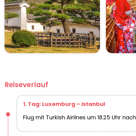
Reiseverlauf
1. Tag: Luxemburg – Istanbul
Flug mit Turkish Airlines um 18.25 Uhr nac