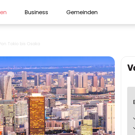
sen
Business
Gemeinden
Von Tokio bis Osaka
V