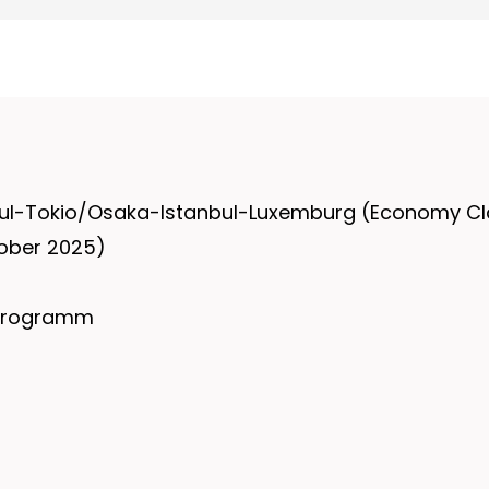
anbul-Tokio/Osaka-Istanbul-Luxemburg (Economy Cl
ober 2025)
. Programm