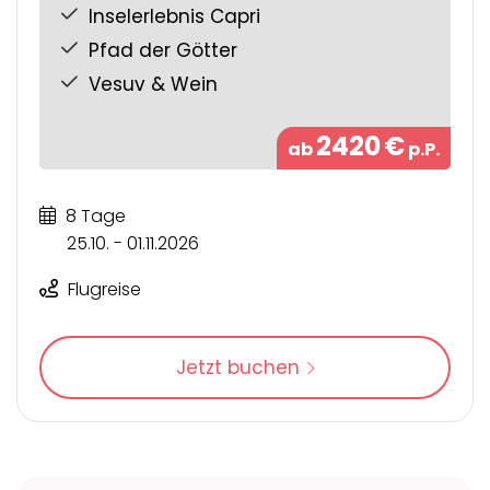
Inselerlebnis Capri
Pfad der Götter
Vesuv & Wein
2420
€
ab
p.P.
8 Tage
25.10. - 01.11.2026
Flugreise
Jetzt buchen