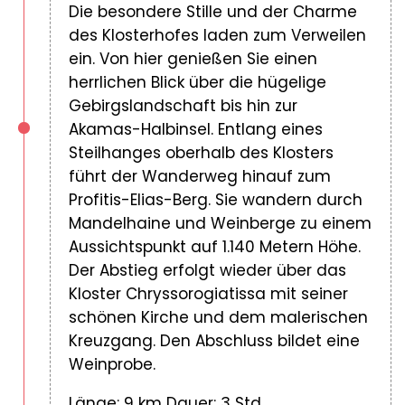
Die besondere Stille und der Charme
des Klosterhofes laden zum Verweilen
ein. Von hier genießen Sie einen
herrlichen Blick über die hügelige
Gebirgslandschaft bis hin zur
Akamas-Halbinsel. Entlang eines
Steilhanges oberhalb des Klosters
führt der Wanderweg hinauf zum
Profitis-Elias-Berg. Sie wandern durch
Mandelhaine und Weinberge zu einem
Aussichtspunkt auf 1.140 Metern Höhe.
Der Abstieg erfolgt wieder über das
Kloster Chryssorogiatissa mit seiner
schönen Kirche und dem malerischen
Kreuzgang. Den Abschluss bildet eine
Weinprobe.
Länge: 9 km Dauer: 3 Std.