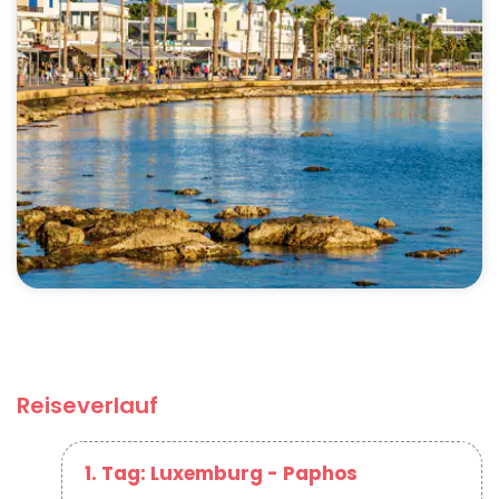
Reiseverlauf
1. Tag: Luxemburg - Paphos