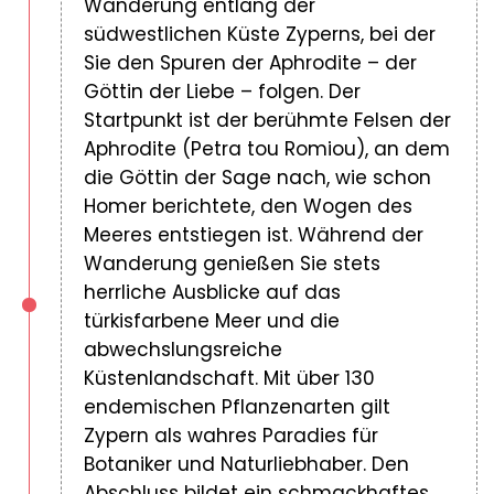
Wanderung entlang der
südwestlichen Küste Zyperns, bei der
Sie den Spuren der Aphrodite – der
Göttin der Liebe – folgen. Der
Startpunkt ist der berühmte Felsen der
Aphrodite (Petra tou Romiou), an dem
die Göttin der Sage nach, wie schon
Homer berichtete, den Wogen des
Meeres entstiegen ist. Während der
Wanderung genießen Sie stets
herrliche Ausblicke auf das
türkisfarbene Meer und die
abwechslungsreiche
Küstenlandschaft. Mit über 130
endemischen Pflanzenarten gilt
Zypern als wahres Paradies für
Botaniker und Naturliebhaber. Den
Abschluss bildet ein schmackhaftes