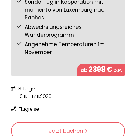
Sonderflug in Kooperation mit
momento von Luxemburg nach
Paphos
Abwechslungsreiches
Wanderprogramm
Angenehme Temperaturen im
November
2398
€
ab
p.P.
8 Tage
10.11. - 17.11.2026
Flugreise
Jetzt buchen