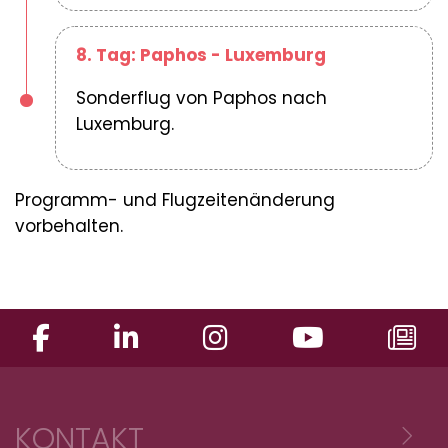
8. Tag: Paphos - Luxemburg
Sonderflug von Paphos nach
Luxemburg.
Programm- und Flugzeitenänderung
vorbehalten.
KONTAKT