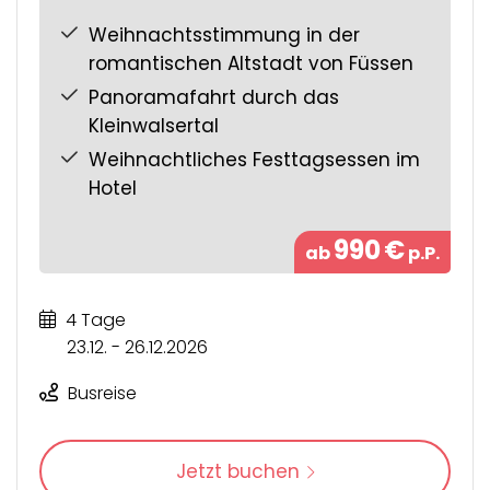
Weihnachtsstimmung in der
romantischen Altstadt von Füssen
Panoramafahrt durch das
Kleinwalsertal
Weihnachtliches Festtagsessen im
Hotel
990
€
ab
p.P.
4 Tage
23.12. - 26.12.2026
Busreise
Jetzt buchen