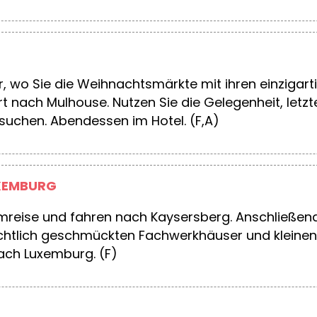
 wo Sie die Weihnachtsmärkte mit ihren einzigart
t nach Mulhouse. Nutzen Sie die Gelegenheit, le
uchen. Abendessen im Hotel. (F,A)
UXEMBURG
mreise und fahren nach Kaysersberg. Anschließend 
achtlich geschmückten Fachwerkhäuser und kleinen
ch Luxemburg. (F)