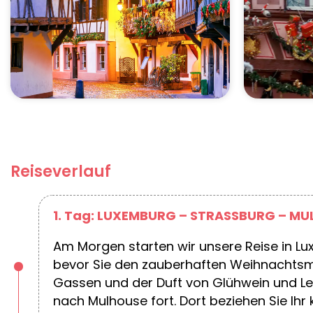
Reiseverlauf
1. Tag: LUXEMBURG – STRASSBURG – M
Am Morgen starten wir unsere Reise in L
bevor Sie den zauberhaften Weihnachtsma
Gassen und der Duft von Glühwein und Le
nach Mulhouse fort. Dort beziehen Sie I