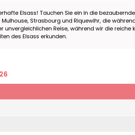
uberhafte Elsass! Tauchen Sie ein in die bezaube
 Mulhouse, Strasbourg und Riquewihr, die während
r unvergleichlichen Reise, während wir die reiche k
ten des Elsass erkunden.
026