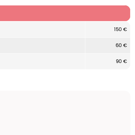
150 €
60 €
90 €