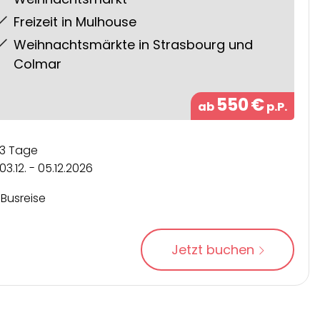
Freizeit in Mulhouse
Weihnachtsmärkte in Strasbourg und
Colmar
550
€
ab
p.P.
3 Tage
03.12. - 05.12.2026
Busreise
Jetzt buchen