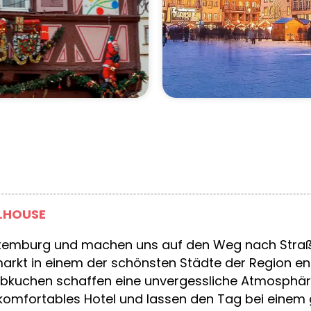
ULHOUSE
uxemburg und machen uns auf den Weg nach Straßb
rkt in einem der schönsten Städte der Region e
bkuchen schaffen eine unvergessliche Atmosphär
hr komfortables Hotel und lassen den Tag bei ein