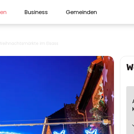
sen
Business
Gemeinden
Weihnachtsmärkte im Elsass
W