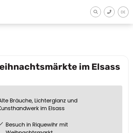
DE
eihnachtsmärkte im Elsass
Alte Bräuche, Lichterglanz und
Kunsthandwerk im Elsass
Besuch in Riquewihr mit
Weihnachtsmarkt