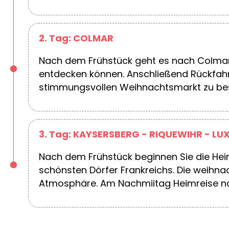
2. Tag: COLMAR
Nach dem Frühstück geht es nach Colmar,
entdecken können. Anschließend Rückfahr
stimmungsvollen Weihnachtsmarkt zu bes
3. Tag: KAYSERSBERG - RIQUEWIHR - L
Nach dem Frühstück beginnen Sie die Hei
schönsten Dörfer Frankreichs. Die weihn
Atmosphäre. Am Nachmiitag Heimreise na