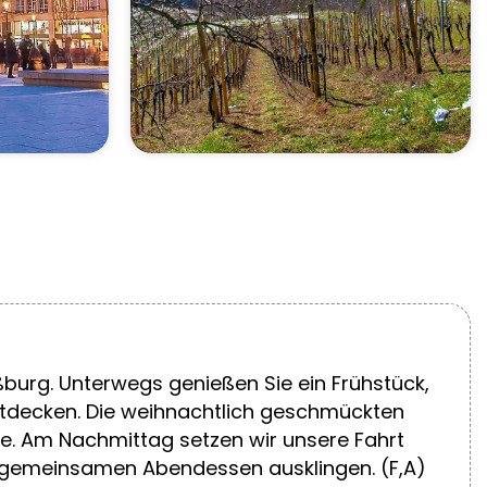
urg. Unterwegs genießen Sie ein Frühstück,
ntdecken. Die weihnachtlich geschmückten
e. Am Nachmittag setzen wir unsere Fahrt
em gemeinsamen Abendessen ausklingen. (F,A)