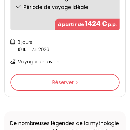
Période de voyage idéale
1424
€
à partir de
p.p.
8 jours
10.11. - 17.11.2026
Voyages en avion
Réserver
De nombreuses légendes de la mythologie