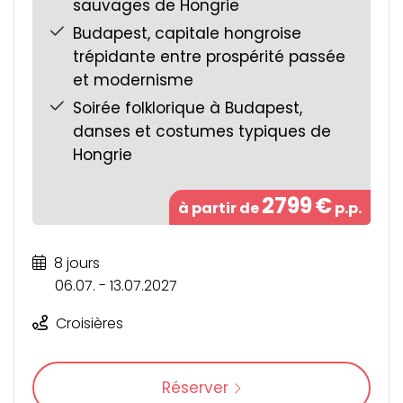
sauvages de Hongrie
Budapest, capitale hongroise
trépidante entre prospérité passée
et modernisme
Soirée folklorique à Budapest,
danses et costumes typiques de
Hongrie
2799
€
à partir de
p.p.
8 jours
06.07. - 13.07.2027
Croisières
Réserver