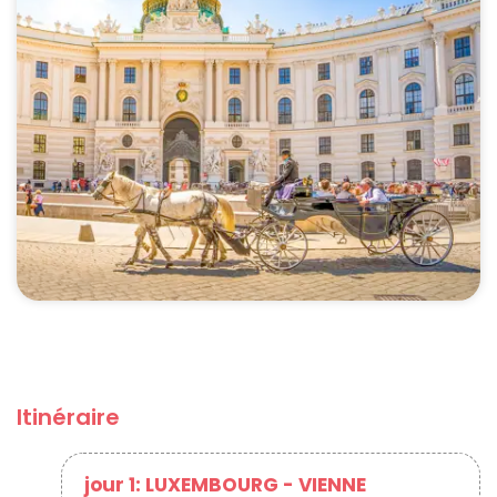
Itinéraire
jour 1: LUXEMBOURG - VIENNE