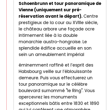
Schoenbrunn et tour panoramique de
Vienne (uniquement
sur pré-
réservation avant le départ).
Centre
prestigieux de la cour au XVIIIe siècle,
le château arbore une façade ocre
intimement liée à la double
monarchie austro-hongroise. Le
splendide édifice accueille en son
sein un ameublement impérial
éminemment raffiné et l’esprit des
Habsbourg veille sur l’éblouissante
demeure. Puis vous effectuerez un
tour panoramique sur le célèbre
boulevard surnommé "le Ring". Vous
apercevrez les monuments
exceptionnels bâtis entre 1830 et 1890
qui lui confèrent une atmosphère