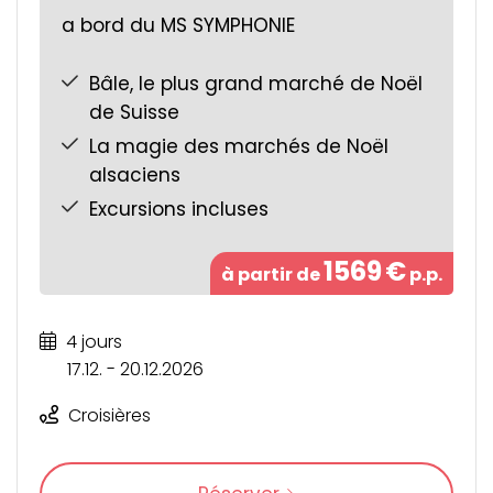
a bord du MS SYMPHONIE
Bâle, le plus grand marché de Noël
de Suisse
La magie des marchés de Noël
alsaciens
Excursions incluses
1569
€
à partir de
p.p.
4 jours
17.12. - 20.12.2026
Croisières