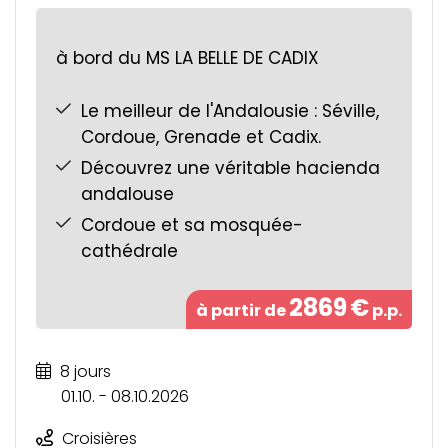
à bord du MS LA BELLE DE CADIX
Le meilleur de l'Andalousie : Séville,
Cordoue, Grenade et Cadix.
Découvrez une véritable hacienda
andalouse
Cordoue et sa mosquée-
cathédrale
2869
€
à partir de
p.p.
8 jours
01.10. - 08.10.2026
Croisières