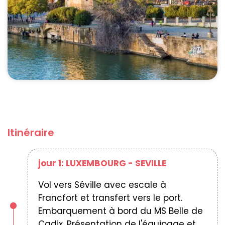
Itinéraire
jour 1: LUXEMBOURG - SEVILLE
Vol vers Séville avec escale à
Francfort et transfert vers le port.
Embarquement à bord du MS Belle de
Cadix. Présentation de l'équipage et