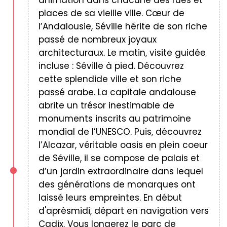
animation dans chacune des rues et
places de sa vieille ville. Cœur de
l’Andalousie, Séville hérite de son riche
passé de nombreux joyaux
architecturaux. Le matin, visite guidée
incluse : Séville à pied. Découvrez
cette splendide ville et son riche
passé arabe. La capitale andalouse
abrite un trésor inestimable de
monuments inscrits au patrimoine
mondial de l’UNESCO. Puis, découvrez
l’Alcazar, véritable oasis en plein coeur
de Séville, il se compose de palais et
d’un jardin extraordinaire dans lequel
des générations de monarques ont
laissé leurs empreintes. En début
d'aprèsmidi, départ en navigation vers
Cadix. Vous longerez le parc de