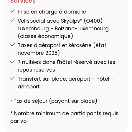
Services
déjeuner et le dîner, piscine extérieure,
(payant).
espace bien-être avec piscine intérieure
Prise en charge à domicile
(payant, env. 25 € p.p./utilisation), salle de
Restauration :
Petit-déjeuner buffet avec
Vol spécial avec Skyalps* (Q400)
fitness.
des spécialités de la région, des gâteaux
Luxembourg - Bolzano-Luxembourg
faits maison et une sélection d'aliments bio
(classe économique)
Restauration :
Petit déjeuner buffet.
et de nourriture sans gluten.
Taxes d'aéroport et kérosène (état
Bon à savoir :
Temps de transfert depuis
novembre 2025)
Bolzano env. 1:15 h.
Bon à savoir :
Temps de transfert depuis
7 nuitées dans l'hôtel réservé avec les
Bolzano env. 1:40 h.
repas réservés
Transfert sur place, aéroport - hôtel -
aéroport
+Tax de séjour (payant sur place)
* Nombre minimum de participants requis
par vol