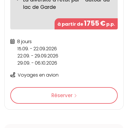
lac de Garde
1755
€
à partir de
p.p.
8 jours
15.09. - 22.09.2026
22.09. - 29.09.2026
29.09. - 06.10.2026
Voyages en avion
Réserver