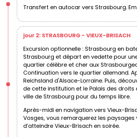
Transfert en autocar vers Strasbourg. Em
jour 2: STRASBOURG - VIEUX-BRISACH
Excursion optionnelle : Strasbourg en bat
Strasbourg et départ en vedette pour une p
quartier célèbre et cher aux Strasbourge
Continuation vers le quartier allemand. Ap
Reichsland d'Alsace-Lorraine. Puis, découv
de cette institution et le Palais des droi
ville de Strasbourg pour du temps libre.
Après-midi en navigation vers Vieux-Brisach
Vosges, vous remarquerez les paysages var
d’atteindre Vieux-Brisach en soirée.