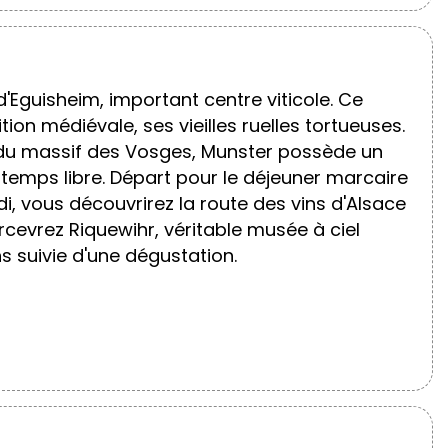
d'Eguisheim, important centre viticole. Ce
on médiévale, ses vieilles ruelles tortueuses.
ur du massif des Vosges, Munster possède un
 temps libre. Départ pour le déjeuner marcaire
i, vous découvrirez la route des vins d'Alsace
cevrez Riquewihr, véritable musée à ciel
ns suivie d'une dégustation.