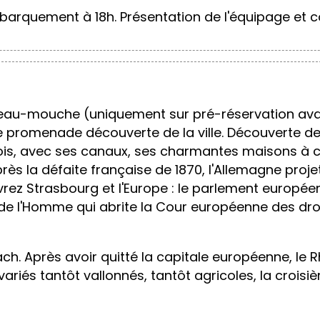
barquement à 18h. Présentation de l'équipage et c
eau-mouche (uniquement sur pré-réservation avant 
romenade découverte de la ville. Découverte de la v
ois, avec ses canaux, ses charmantes maisons à co
rès la défaite française de 1870, l'Allemagne proje
rez Strasbourg et l'Europe : le parlement européen
ts de l'Homme qui abrite la Cour européenne des dro
. Après avoir quitté la capitale européenne, le Rhin
iés tantôt vallonnés, tantôt agricoles, la croisièr