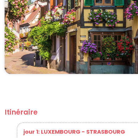
Itinéraire
jour 1: LUXEMBOURG - STRASBOURG