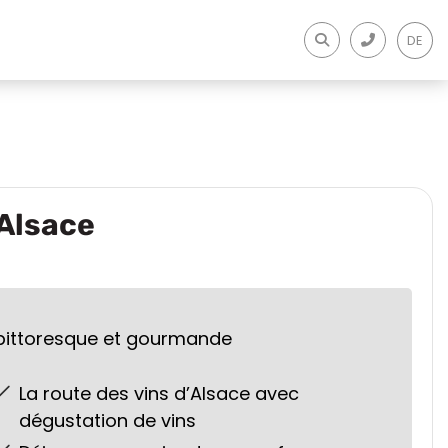
DE
'Alsace
pittoresque et gourmande
La route des vins d’Alsace avec
dégustation de vins