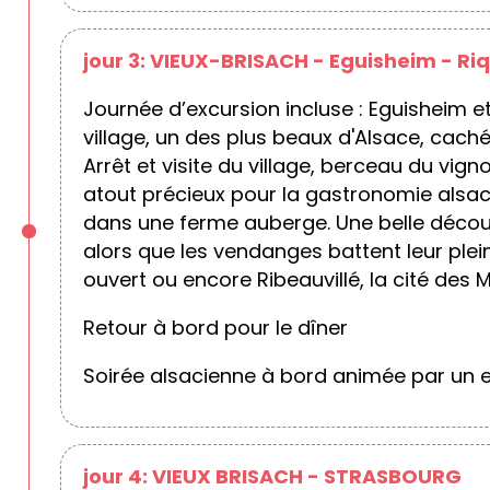
jour 3: VIEUX-BRISACH - Eguisheim - Riq
Journée d’excursion incluse : Eguisheim et
village, un des plus beaux d'Alsace, cach
Arrêt et visite du village, berceau du vi
atout précieux pour la gastronomie alsaci
dans une ferme auberge. Une belle découve
alors que les vendanges battent leur plei
ouvert ou encore Ribeauvillé, la cité des M
Retour à bord pour le dîner
Soirée alsacienne à bord animée par un e
jour 4: VIEUX BRISACH - STRASBOURG