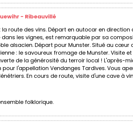
uewihr - Ribeauvillé
 la route des vins. Départ en autocar en direction 
é dans les vignes, est remarquable par sa compositi
gnoble alsacien. Départ pour Munster. Situé au cœ
enne : le savoureux fromage de Munster. Visite et
rte de la générosité du terroir local ! L'après-mid
n pour l'appellation Vendanges Tardives. Vous aper
énétriers. En cours de route, visite d'une cave à vi
nsemble folklorique.