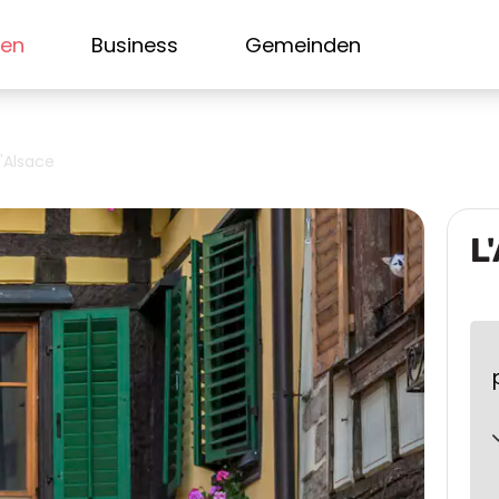
sen
Business
Gemeinden
L'Alsace
L