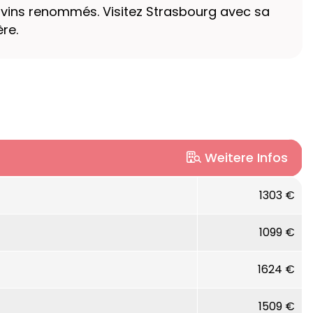
t vins renommés. Visitez Strasbourg avec sa
re.
Weitere Infos
1303 €
1099 €
1624 €
1509 €