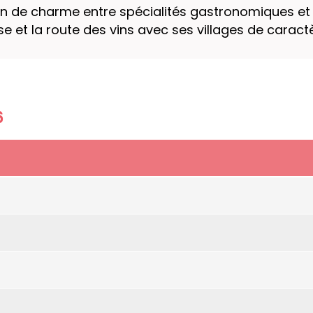
gion de charme entre spécialités gastronomiques e
e et la route des vins avec ses villages de caractè
6