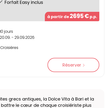
Forfait Easy inclus
2695
€
à partir de
p.p.
10 jours
20.09. - 29.09.2026
Croisières
Réserver
es grecs antiques, la Dolce Vita à Bari et la
 battre le cœur de chaque croisiériste plus