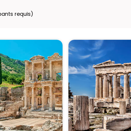
ants requis)