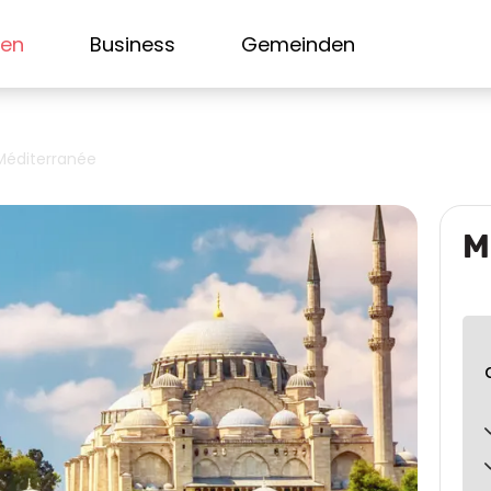
sen
Business
Gemeinden
Méditerranée
M