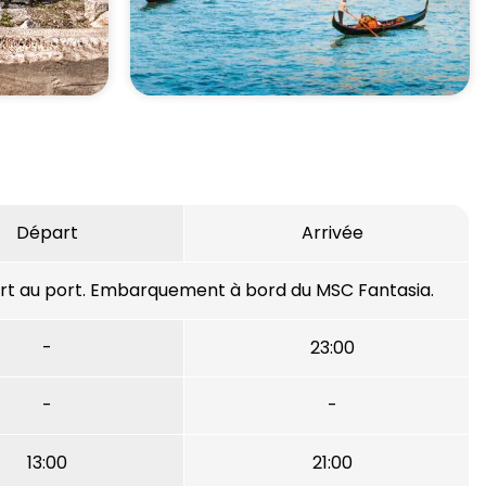
Départ
Arrivée
ert au port. Embarquement à bord du MSC Fantasia.
-
23:00
-
-
13:00
21:00