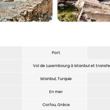
Port
Vol de Luxembourg à Istanbul et transf
Istanbul, Turquie
En mer
Corfou, Grèce