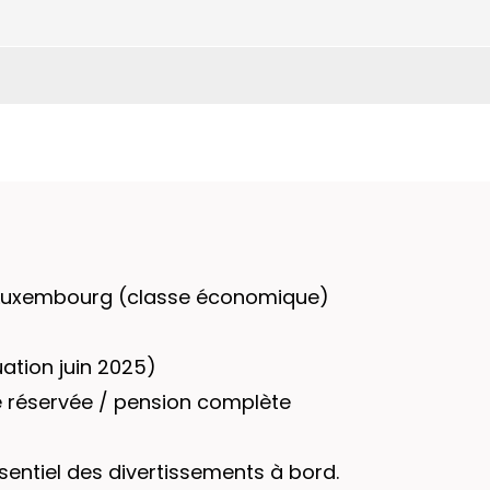
- Luxembourg (classe économique)
uation juin 2025)
ne réservée / pension complète
ssentiel des divertissements à bord.