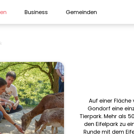
sen
Business
Gemeinden
rk
Auf einer Fläche 
Gondorf eine ein
Tierpark. Mehr als 5
den Eifelpark zu ei
Runde mit dem Eife