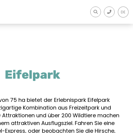
DE
Eifelpark
von 75 ha bietet der Erlebnispark Eifelpark
zigartige Kombination aus Freizeitpark und
0 Attraktionen und über 200 Wildtiere machen
nem attraktiven Ausflugsziel. Fahren Sie eine
l-Express, oder beobachten Sie die Hirsche,