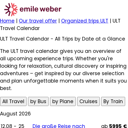
Home
|
Our travel offer
|
Organized trips ULT
|
ULT
Travel Calendar
ULT Travel Calendar - All Trips by Date at a Glance
The ULT travel calendar gives you an overview of
all upcoming experience trips. Whether you're
looking for relaxation, cultural discovery or inspiring
adventures – get inspired by our diverse selection
and plan unforgettable moments when it suits you
best.
All Travel
by Bus
by Plane
Cruises
By Train
August 2026
12.08 -
25
Die große Reise nach
ab
5995
€