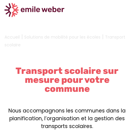
|
|
Accueil
Solutions de mobilité pour les écoles
Transport
scolaire
Transport scolaire sur
mesure pour votre
commune
Nous accompagnons les communes dans la
planification, l’organisation et la gestion des
transports scolaires.