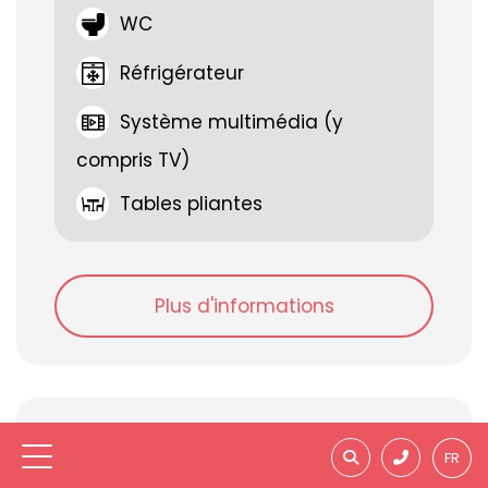
WC
Réfrigérateur
Système multimédia (y
compris TV)
Tables pliantes
Plus d'informations
FR