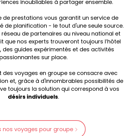
riences inoubliables à partager ensemble.
de prestations vous garantit un service de
é de planification - le tout d'une seule source.
e réseau de partenaires au niveau national et
it que nos experts trouveront toujours l’hôtel
, des guides expérimentés et des activités
passionnantes sur place.
t des voyages en groupe se consacre avec
ion et, grâce à d'innombrables possibilités de
e toujours la solution qui correspond à vos
désirs individuels
.
s nos voyages pour groupe