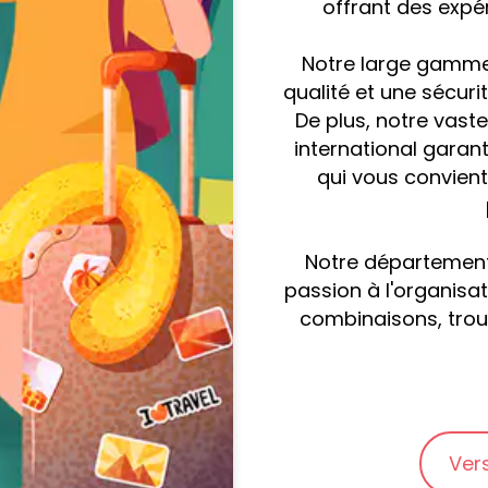
offrant des expé
Notre large gamme 
qualité et une sécurit
De plus, notre vast
international garant
qui vous convient
Notre départemen
passion à l'organisat
combinaisons, trouv
Ver