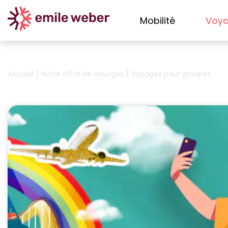
Mobilité
Voy
|
|
Accueil
Notre offre de voyages
Voyages pour groupes