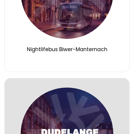
Nightlifebus Biwer-Manternach