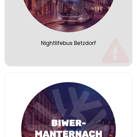
Nightlifebus Betzdorf