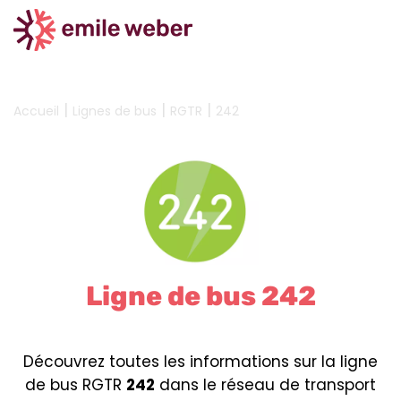
|
|
|
Accueil
Lignes de bus
RGTR
242
Ligne de bus 242
Découvrez toutes les informations sur la ligne
de bus RGTR
242
dans le réseau de transport