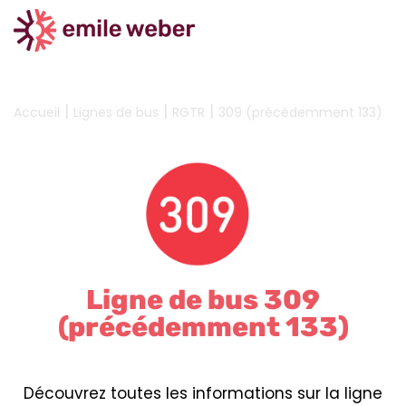
|
|
|
Accueil
Lignes de bus
RGTR
309 (précédemment 133)
Ligne de bus 309
(précédemment 133)
Découvrez toutes les informations sur la ligne