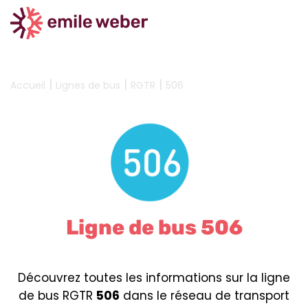
|
|
|
Accueil
Lignes de bus
RGTR
506
Ligne de bus 506
Découvrez toutes les informations sur la ligne
de bus RGTR
506
dans le réseau de transport