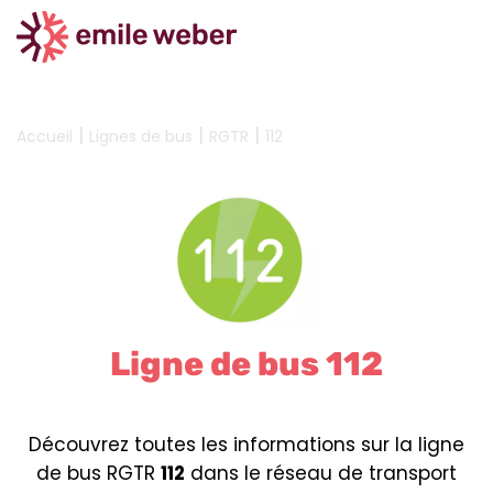
|
|
|
Accueil
Lignes de bus
RGTR
112
Ligne de bus 112
Découvrez toutes les informations sur la ligne
de bus RGTR
112
dans le réseau de transport