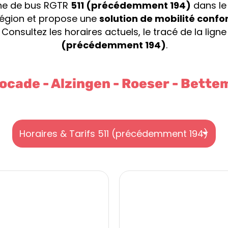
igne de bus RGTR
511 (précédemment 194)
dans le
 région et propose une
solution de mobilité confor
. Consultez les horaires actuels, le tracé de la ligne
(précédemment 194)
.
ocade - Alzingen - Roeser - Bett
Horaires & Tarifs 511 (précédemment 194)