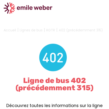
|
|
|
Accueil
Lignes de bus
RGTR
402 (précédemment 315)
Ligne de bus 402
(précédemment 315)
Découvrez toutes les informations sur la ligne