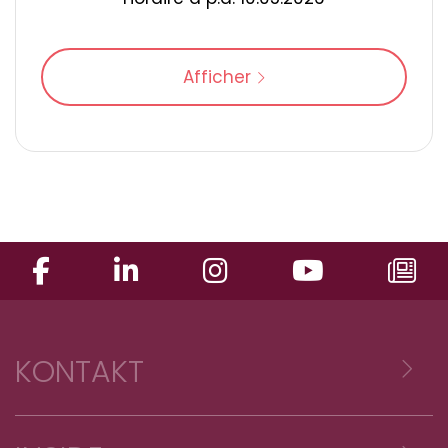
Afficher
KONTAKT
Voyages Emile Weber sàrl