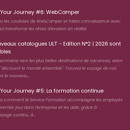
 Your Journey #6: WebCamper
z les coulisses de WebCamper et faites connaissance avec
qui transforme les rêves d'évasion en réalité.
veaux catalogues ULT - Edition N°2 | 2026 sont
ibles
 emmène vers les plus belles destinations de vacances, selon
e "découvrir le monde ensemble". Trouvez le voyage de vos
s le nouveau...
 Your Journey #5: La formation continue
z comment le Service Formation accompagne les employés
premier jour dans l’entreprise et les aide, grâce à
issage continu, à...