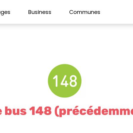
ages
Business
Communes
e bus 148 (précédemm