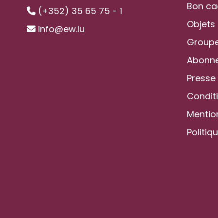
Bon c
(+352) 35 65 75 - 1
Objets
info@ew.lu
Groupe
Abonne
Presse
Condit
Mentio
Politiq