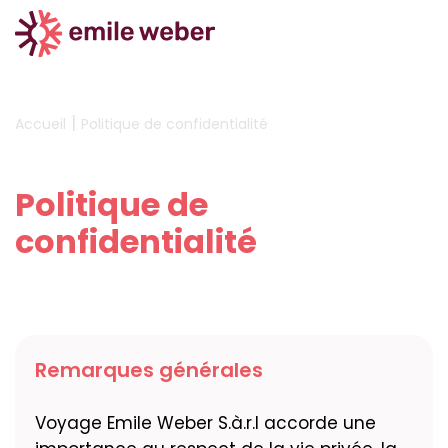
|
Accueil
Politique de confidentialité
Politique de
confidentialité
Remarques générales
Voyage Emile Weber S.à.r.l accorde une