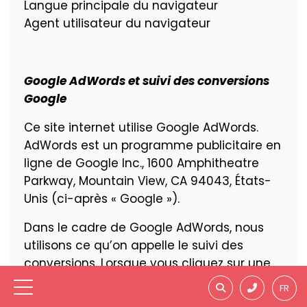
Langue principale du navigateur
Agent utilisateur du navigateur
Google AdWords et suivi des conversions
Google
Ce site internet utilise Google AdWords.
AdWords est un programme publicitaire en
ligne de Google Inc., 1600 Amphitheatre
Parkway, Mountain View, CA 94043, États-
Unis (ci-après « Google »).
Dans le cadre de Google AdWords, nous
utilisons ce qu’on appelle le suivi des
conversions. Lorsque vous cliquez sur une
annonce diffusée par Google, un cookie
FR
destiné au suivi des conversions est créé.