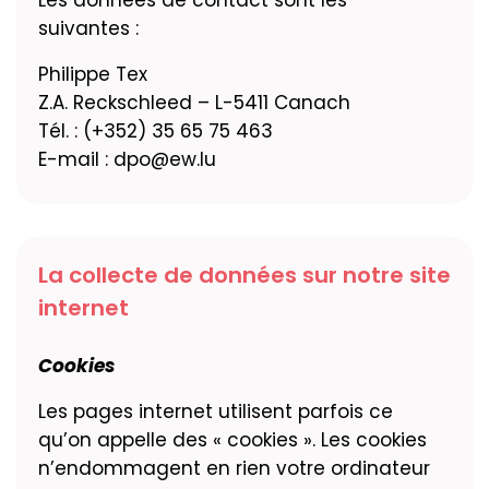
Les données de contact sont les
suivantes :
Philippe Tex
Z.A. Reckschleed – L-5411 Canach
Tél. : (+352) 35 65 75 463
E-mail : dpo@ew.lu
La collecte de données sur notre site
internet
Cookies
Les pages internet utilisent parfois ce
qu’on appelle des « cookies ». Les cookies
n’endommagent en rien votre ordinateur