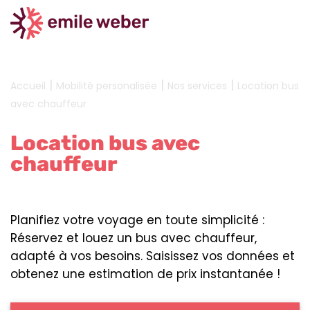
|
|
|
Accueil
Mobilité personalisée
Nos services
Location bus
avec chauffeur
Location bus avec
chauffeur
Planifiez votre voyage en toute simplicité :
Réservez et louez un bus avec chauffeur,
adapté à vos besoins. Saisissez vos données et
obtenez une estimation de prix instantanée !