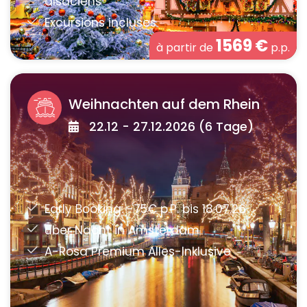
1569
€
à partir de
p.p.
Weihnachten auf dem Rhein
22.12 - 27.12.2026 (6 Tage)