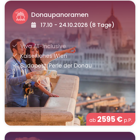
Donaupanoramen
17.10 - 24.10.2026 (8 Tage)
2595
€
ab
p.P.