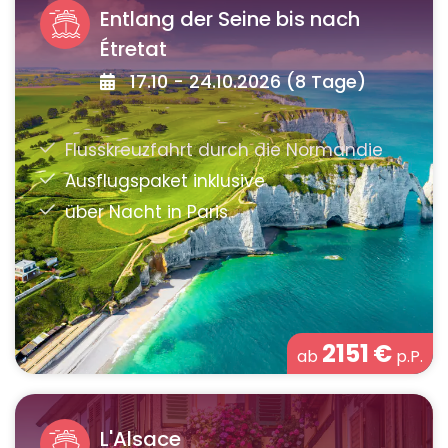
Entlang der Seine bis nach
Étretat
17.10 - 24.10.2026 (8 Tage)
2151
€
ab
p.P.
L'Alsace