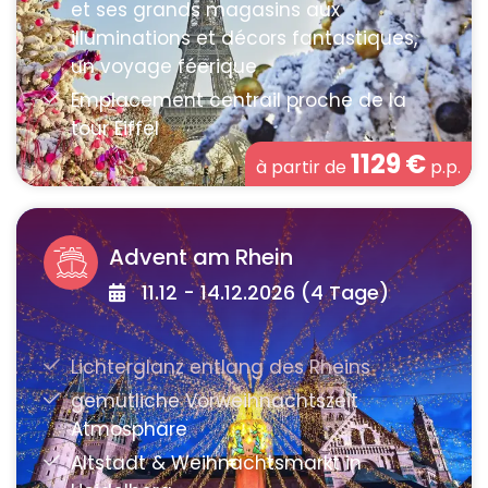
1129
€
à partir de
p.p.
Advent am Rhein
11.12 - 14.12.2026 (4 Tage)