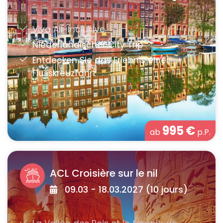
995
€
ab
p.P.
ACL Croisière sur le nil
09.03 - 18.03.2027 (10 jours)