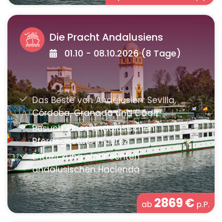
Die Pracht Andalusiens
01.10 - 08.10.2026 (8 Tage)
2869
€
ab
p.P.