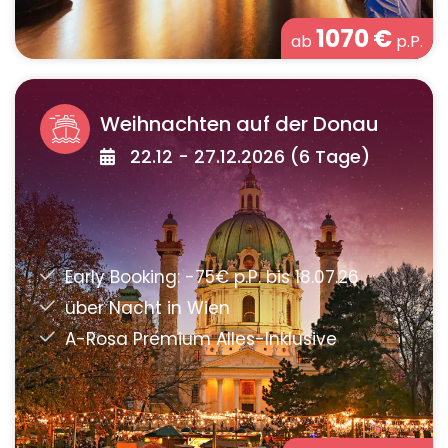
1070
€
ab
p.P.
Weihnachten auf der Donau
22.12 - 27.12.2026 (6 Tage)