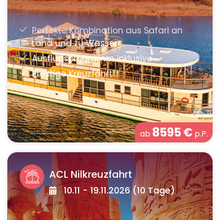
8595
€
ab
p.P.
ACL Nilkreuzfahrt
10.11 - 19.11.2026 (10 Tage)