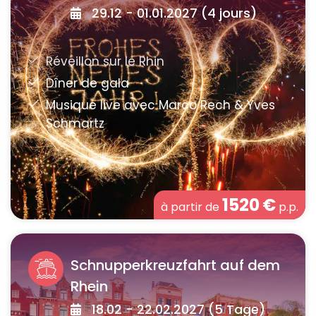
29.12 - 01.01.2027 (4 jours)
1520
€
à partir de
p.p.
Schnupperkreuzfahrt auf dem
Rhein
18.02 - 22.02.2027 (5 Tage)