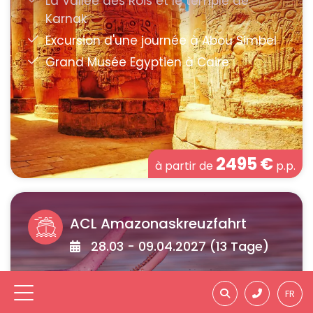
2495
€
à partir de
p.p.
ACL Amazonaskreuzfahrt
28.03 - 09.04.2027 (13 Tage)
FR