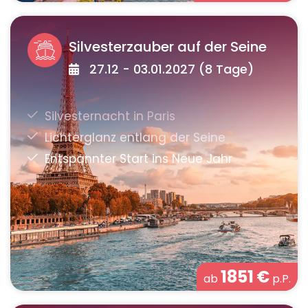
Silvesterzauber auf der Seine
27.12 - 03.01.2027 (8 Tage)
1851
€
ab
p.P.