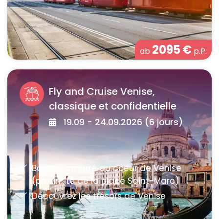
2095
€
ab
p.P.
Fly and Cruise Venise,
classique et confidentielle
19.09 - 24.09.2026 (6 jours)