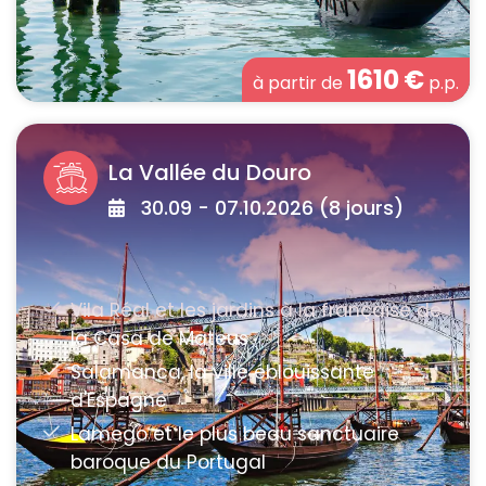
1610
€
à partir de
p.p.
La Vallée du Douro
30.09 - 07.10.2026 (8 jours)