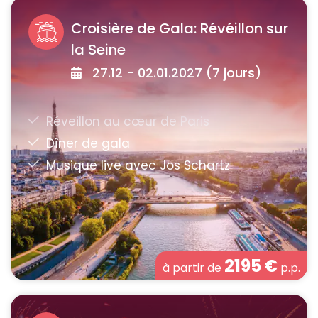
Croisière de Gala: Révéillon sur
la Seine
27.12 - 02.01.2027 (7 jours)
2195
€
à partir de
p.p.