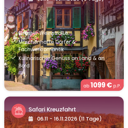
1099
€
ab
p.P.
Safari Kreuzfahrt
06.11 - 16.11.2026 (11 Tage)