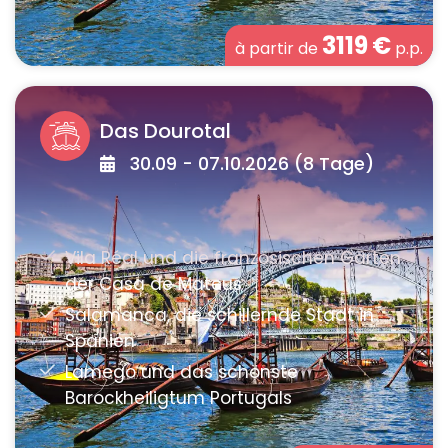
3119
€
à partir de
p.p.
Das Dourotal
30.09 - 07.10.2026 (8 Tage)