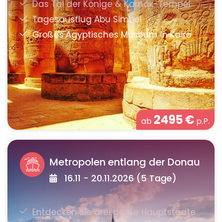
2495
€
ab
p.P.
Metropolen entlang der Donau
16.11 - 20.11.2026 (5 Tage)