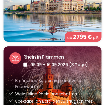
2795
€
ab
p.P.
Rhein in Flammen
09.09 - 16.09.2026 (8 Tage)