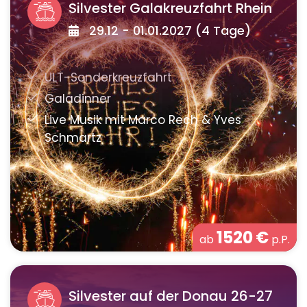
Silvester Galakreuzfahrt Rhein
29.12 - 01.01.2027 (4 Tage)
1520
€
ab
p.P.
Silvester auf der Donau 26-27