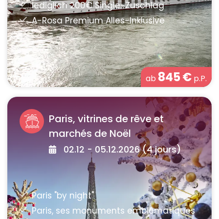
845
€
ab
p.P.
Paris, vitrines de rêve et
marchés de Noël
02.12 - 05.12.2026 (4 jours)