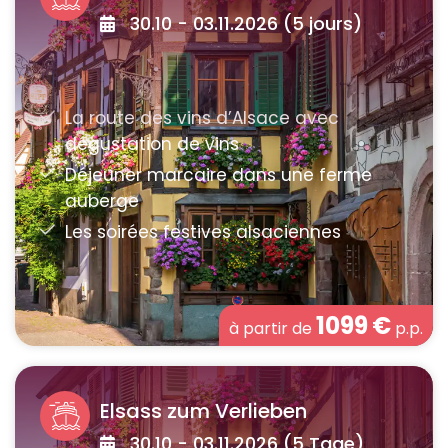
30.10 - 03.11.2026 (5 jours)
1099
€
à partir de
p.p.
Elsass zum Verlieben
30.10 - 03.11.2026 (5 Tage)