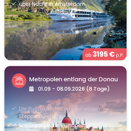
3195
€
ab
p.P.
Metropolen entlang der Donau
01.09 - 08.09.2026 (8 Tage)