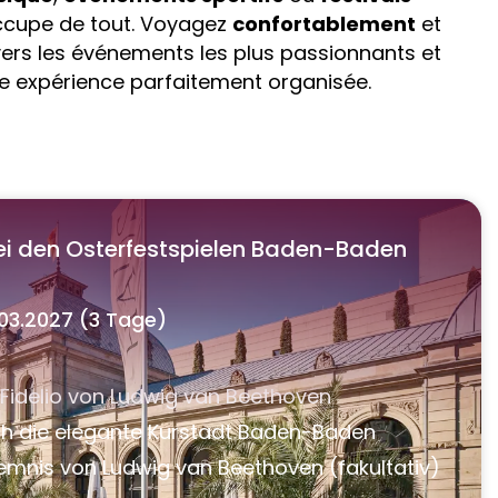
ccupe de tout. Voyagez
confortablement
et
ers les événements les plus passionnants et
ne expérience parfaitement organisée.
ei den Osterfestspielen Baden-Baden
.03.2027 (3 Tage)