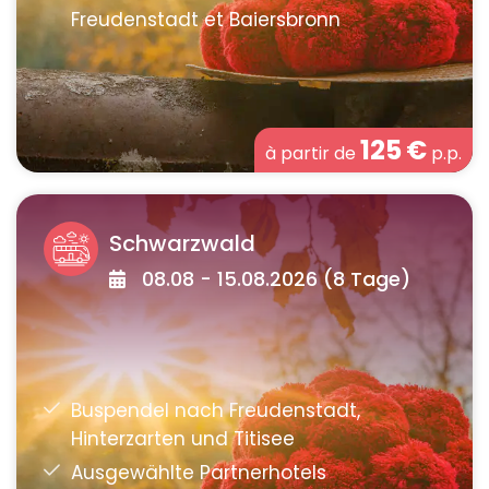
125
€
à partir de
p.p.
Schwarzwald
08.08 - 15.08.2026 (8 Tage)