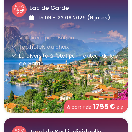
Lac de Garde
15.09 - 22.09.2026 (8 jours)
1755
€
à partir de
p.p.
Tyrol du Sud individuelle