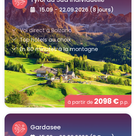
15.09 - 22.09.2026 (8 jours)
2098
€
à partir de
p.p.
Gardasee