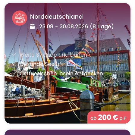
Norddeutschland
23.08 - 30.08.2026 (8 Tage)
200
€
ab
p.P.