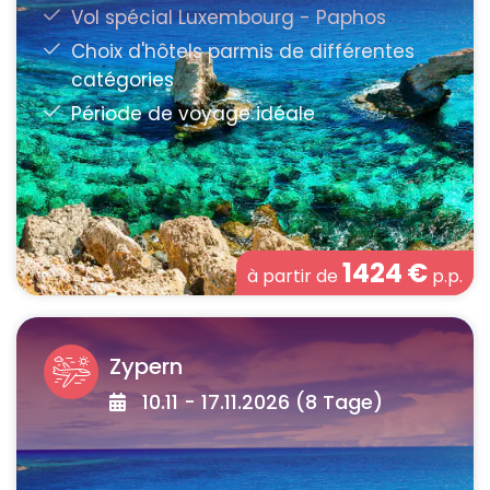
1424
€
à partir de
p.p.
Zypern
10.11 - 17.11.2026 (8 Tage)