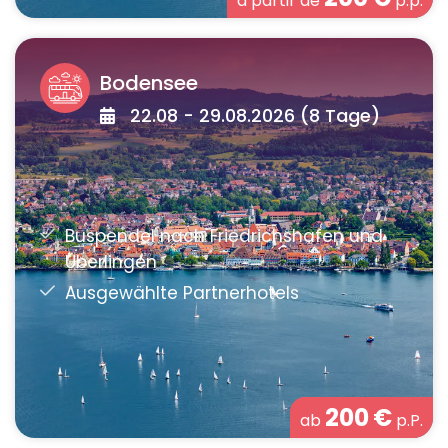
à partir de
p.p.
Bodensee
22.08 - 29.08.2026 (8 Tage)
200
€
ab
p.P.