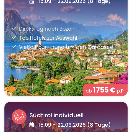
15.09 - 22.09.2026 (8 Tage)
1755
€
ab
p.P.
Südtirol individuell
15.09 - 22.09.2026 (8 Tage)