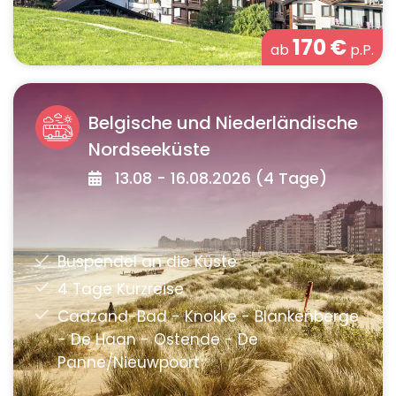
170
€
ab
p.P.
Belgische und Niederländische
Nordseeküste
13.08 - 16.08.2026 (4 Tage)