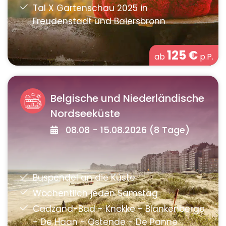
125
€
ab
p.P.
Belgische und Niederländische
Nordseeküste
08.08 - 15.08.2026 (8 Tage)