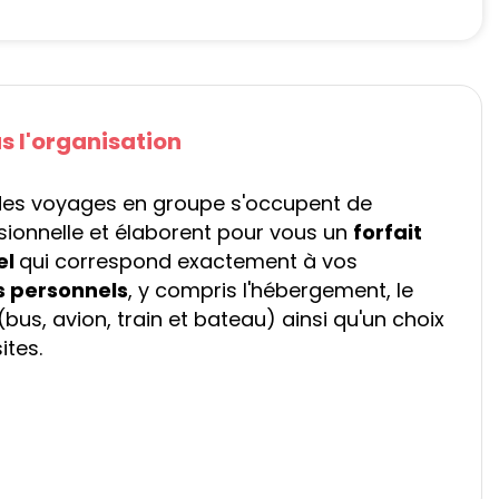
s l'organisation
es voyages en groupe s'occupent de
ssionnelle et élaborent pour vous un
forfait
el
qui correspond exactement à vos
s personnels
, y compris l'hébergement, le
us, avion, train et bateau) ainsi qu'un choix
ites.