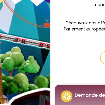
conn
Découvrez nos offre
Parlement européen
Demande de 