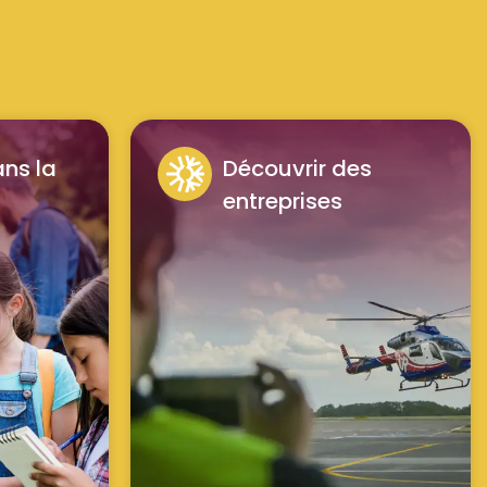
ns la
Découvrir des
entreprises