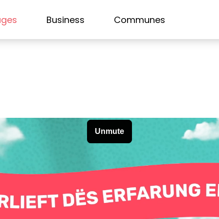
ages
Business
Communes