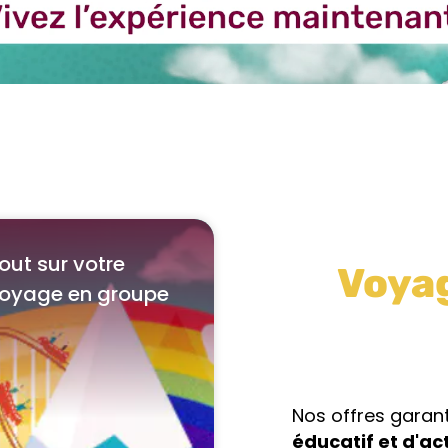
out sur votre
Voyag
oyage en groupe
Nos offres garan
éducatif et d'act