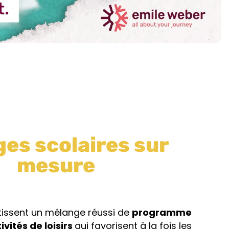
es scolaires sur
mesure
tissent un mélange réussi de
programme
ivités de loisirs
qui favorisent à la fois les