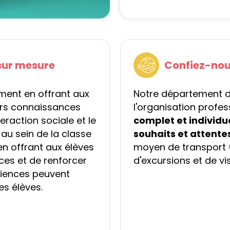
sur mesure
Confiez-nou
ement en offrant aux
Notre département d
eurs connaissances
l'organisation profe
eraction sociale et le
complet et individu
u sein de la classe
souhaits et attente
n offrant aux élèves
moyen de transport (b
nces et de renforcer
d'excursions et de vis
riences peuvent
es élèves.