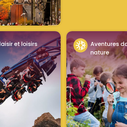
laisir et loisirs
Aventures da
nature