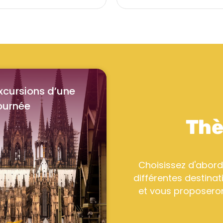
xcursions d’une
ournée
Thè
Choisissez d'abord
différentes destina
et vous proposeron