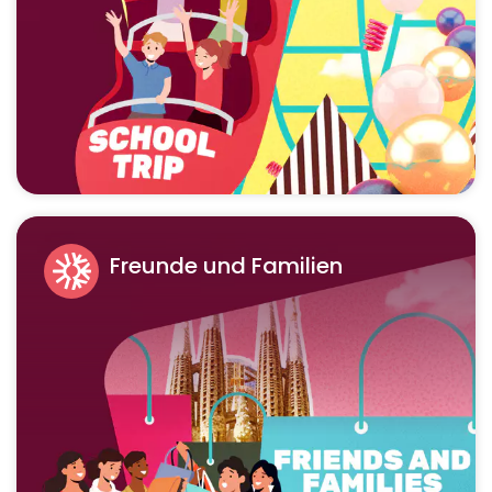
Freunde und Familien