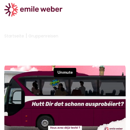
|
Startseite
Gruppenreisen