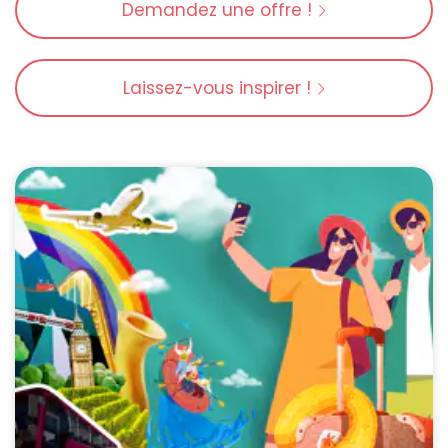
Demandez une offre !
Laissez-vous inspirer !