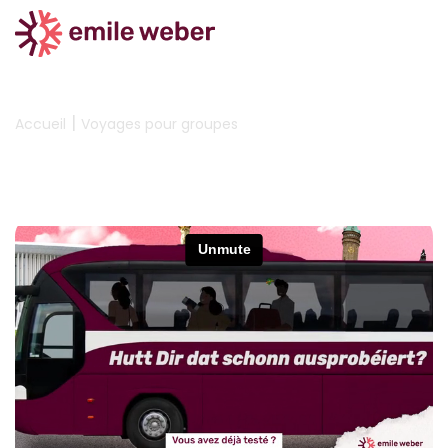
|
Accueil
Voyages pour groupes